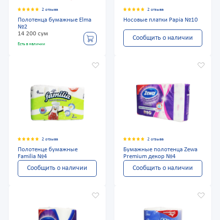
2 отзыва
2 отзыва
Полотенца бумажные Elma
Носовые платки Papia №10
№2
14 200 сум
Сообщить о наличии
Есть в наличии
2 отзыва
2 отзыва
Полотенце бумажные
Бумажные полотенца Zewa
Familia №4
Premium декор №4
Сообщить о наличии
Сообщить о наличии