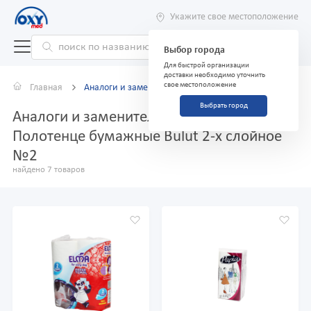
Укажите свое местоположение
Выбор города
Для быстрой организации
доставки необходимо уточнить
свое местоположение
Главная
Аналоги и заменители
Выбрать город
Аналоги и заменители препарата
Полотенце бумажные Bulut 2-х слойное
№2
найдено 7 товаров