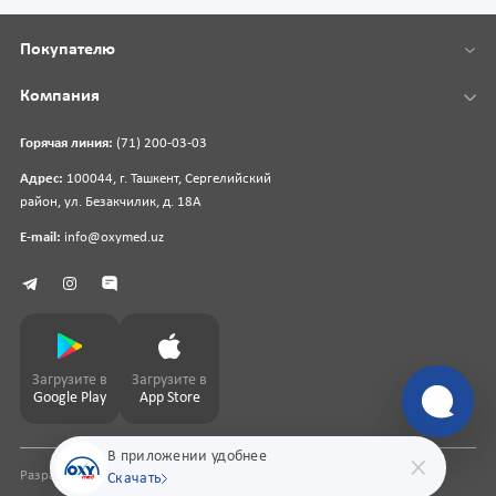
Покупателю
Компания
Горячая линия:
(71) 200-03-03
Адрес:
100044, г. Ташкент, Сергелийский
район, ул. Безакчилик, д. 18А
E-mail:
info@oxymed.uz
Загрузите в
Загрузите в
Google Play
App Store
В приложении удобнее
Разработка сайта
pharmit.uz
Скачать