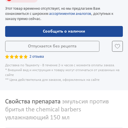
Этот товар временно отсутствует, но мы предлагаем Вам
ознакомиться с широким
ассортиментом аналогов
, доступных к
заказу прямо сейчас.
Сообщить о наличии
Отпускается без рецепта
2 отзыва
Доставка по Ташкенту - В течение 2-х часов с момента оплаты заказа.
* Внешний вид и инструкция к товару могут отличаться от указанных на
сайте
** Цена действительна для заказов, оформленных на сайте
Свойства препарата
эмульсия против
бритья the chemical barbers
увлажнаяющий 150 мл