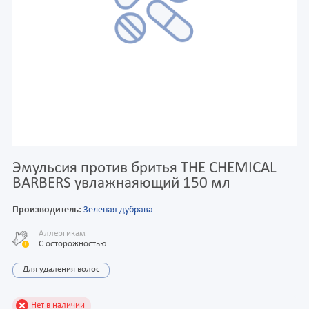
Эмульсия против бритья THE CHEMICAL
BARBERS увлажнаяющий 150 мл
Производитель:
Зеленая дубрава
Аллергикам
С осторожностью
Для удаления волос
Нет в наличии