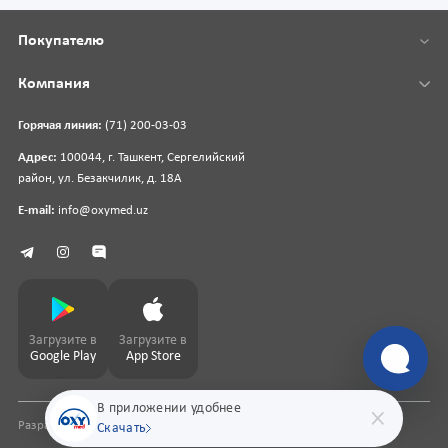
Покупателю
Компания
Горячая линия:
(71) 200-03-03
Адрес:
100044, г. Ташкент, Сергелийский
район, ул. Безакчилик, д. 18А
E-mail:
info@oxymed.uz
Загрузите в
Загрузите в
Google Play
App Store
В приложении удобнее
Разработка сайта
pharmit.uz
Скачать