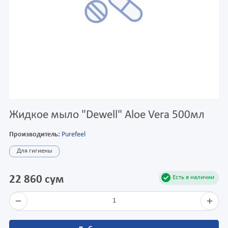
Жидкое мыло "Dewell" Aloe Vera 500мл
Производитель:
Purefeel
Для гигиены
22 860 сум
Есть в наличии
1