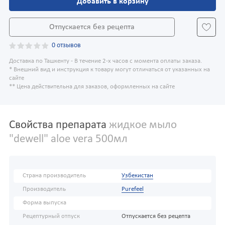
Добавить в корзину
Отпускается без рецепта
0 отзывов
Доставка по Ташкенту - В течение 2-х часов с момента оплаты заказа.
* Внешний вид и инструкция к товару могут отличаться от указанных на
сайте
** Цена действительна для заказов, оформленных на сайте
Свойства препарата
жидкое мыло
"dewell" aloe vera 500мл
Страна производитель
Узбекистан
Производитель
Purefeel
Форма выпуска
Рецептурный отпуск
Отпускается без рецепта