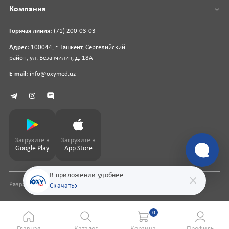
Компания
Горячая линия:
(71) 200-03-03
Адрес:
100044, г. Ташкент, Сергелийский
район, ул. Безакчилик, д. 18А
E-mail:
info@oxymed.uz
Загрузите в
Загрузите в
Google Play
App Store
В приложении удобнее
Разработка сайта
pharmit.uz
Скачать
0