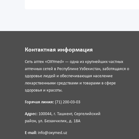
Контактная информация
Сеть аптек «OXYmed» — одна из крупнейших частных
аптечных сетей в Республике Узбекистан, заботящаяся о
здоровье людей и обеспечивающая население
лекарственными средствами и товарами в сфере
здоровья и красоты.
Горячая линия:
(71) 200-03-03
Адрес:
100044, г. Ташкент, Сергелийский
район, ул. Безакчилик, д. 18А
E-mail:
info@oxymed.uz