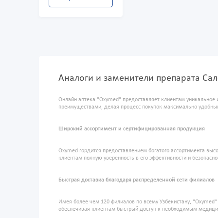
Аналоги и заменители препарата Са
Онлайн аптека "Oxymed" предоставляет клиентам уникальное 
преимуществами, делая процесс покупок максимально удобны
Широкий ассортимент и сертифицированная продукция
Oxymed гордится предоставлением богатого ассортимента высо
клиентам полную уверенность в его эффективности и безопасно
Быстрая доставка благодаря распределенной сети филиалов
Имея более чем 120 филиалов по всему Узбекистану, "Oxymed
обеспечивая клиентам быстрый доступ к необходимым медиц