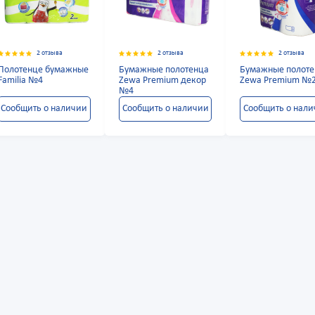
2 отзыва
2 отзыва
2 отзыва
Полотенце бумажные
Бумажные полотенца
Бумажные полоте
Familia №4
Zewa Premium декор
Zewa Premium №
№4
Сообщить о наличии
Сообщить о наличии
Сообщить о нал