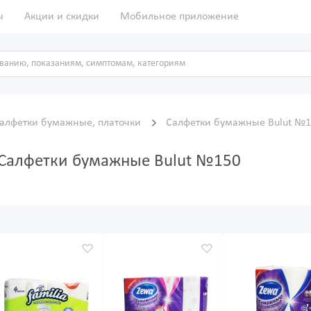
ы
Акции и скидки
Мобильное приложение
алфетки бумажные, платочки
Салфетки бумажные Bulut №
 Салфетки бумажные Bulut №150