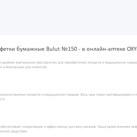
лфетки бумажные Bulut №150 - в онлайн-аптеке OX
и удобное виртуальное пространство для приобретения лекарств и медицинских това
м и безопасным для клиентов.
кокачественных лекарств и медицинских товаров. Весь наш товар сертифицирован и 
сти.
" обеспечивает оперативную и эффективную доставку заказов. Наша разветвленная ин
инским средствам