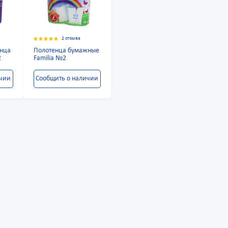
2 отзыва
нца
Полотенца бумажные
2
Familia №2
ичии
Сообщить о наличии