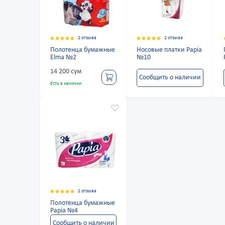
2 отзыва
2 отзыва
Полотенца бумажные
Носовые платки Papia
Elma №2
№10
14 200 сум
Сообщить о наличии
Есть в наличии
2 отзыва
Полотенца бумажные
Papia №4
Сообщить о наличии