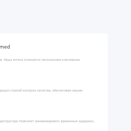
Ymed
ров. Наша аптека отличается несколькими ключевыми
прошел строгий контроль качества, обеспечивая нашим
фраструктура позволяет минимизировать временные задержки,