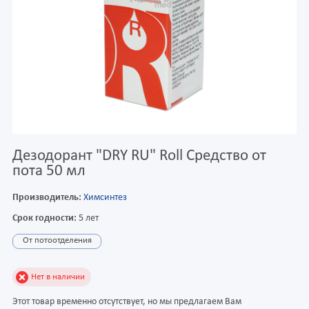
Дезодорант "DRY RU" Roll Средство от
пота 50 мл
Производитель:
Химсинтез
Срок годности:
5 лет
От потоотделения
Нет в наличии
Этот товар временно отсутствует, но мы предлагаем Вам