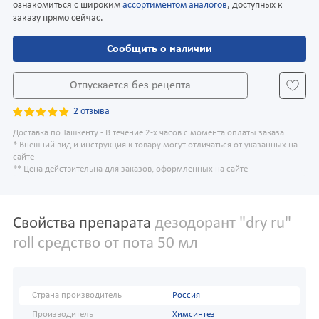
ознакомиться с широким
ассортиментом аналогов
, доступных к
заказу прямо сейчас.
Сообщить о наличии
Отпускается без рецепта
2 отзыва
Доставка по Ташкенту - В течение 2-х часов с момента оплаты заказа.
* Внешний вид и инструкция к товару могут отличаться от указанных на
сайте
** Цена действительна для заказов, оформленных на сайте
Свойства препарата
дезодорант "dry ru"
roll средство от пота 50 мл
Страна производитель
Россия
Производитель
Химсинтез