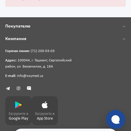
Покупателю
Компания
Горячая линия:
(71) 200-03-03
Адрес:
100044, г. Ташкент, Сергелийский
район, ул. Безакчилик, д. 18А
E-mail:
info@oxymed.uz
Загрузите в
Загрузите в
Google Play
App Store