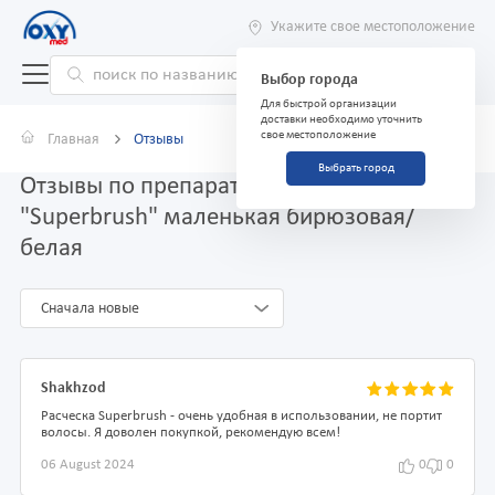
Укажите свое местоположение
Выбор города
Для быстрой организации
доставки необходимо уточнить
свое местоположение
Главная
Отзывы
Выбрать город
Отзывы по препарату Расческа
"Superbrush" маленькая бирюзовая/
белая
Сначала новые
Shakhzod
Расческа Superbrush - очень удобная в использовании, не портит
волосы. Я доволен покупкой, рекомендую всем!
06 August 2024
0
0