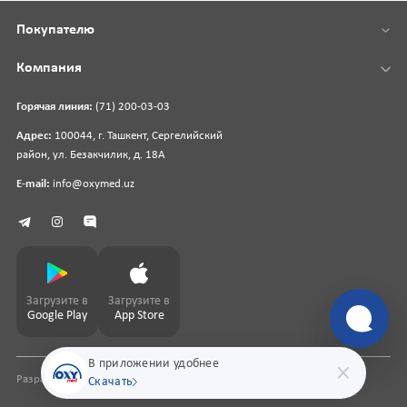
Покупателю
Компания
Горячая линия:
(71) 200-03-03
Адрес:
100044, г. Ташкент, Сергелийский
район, ул. Безакчилик, д. 18А
E-mail:
info@oxymed.uz
Загрузите в
Загрузите в
Google Play
App Store
В приложении удобнее
Разработка сайта
pharmit.uz
Скачать