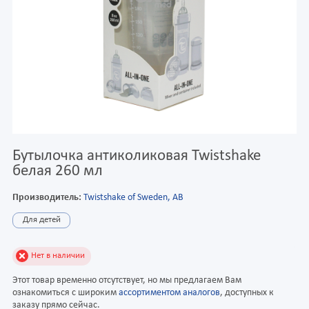
Бутылочка антиколиковая Twistshake
белая 260 мл
Производитель:
Twistshake of Sweden, AB
Для детей
Нет в наличии
Этот товар временно отсутствует, но мы предлагаем Вам
ознакомиться с широким
ассортиментом аналогов
, доступных к
заказу прямо сейчас.