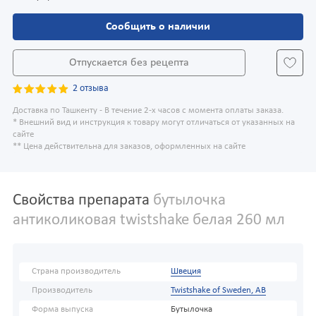
Сообщить о наличии
Отпускается без рецепта
2 отзыва
Доставка по Ташкенту - В течение 2-х часов с момента оплаты заказа.
* Внешний вид и инструкция к товару могут отличаться от указанных на
сайте
** Цена действительна для заказов, оформленных на сайте
Свойства препарата
бутылочка
антиколиковая twistshake белая 260 мл
Страна производитель
Швеция
Производитель
Twistshake of Sweden, AB
Форма выпуска
Бутылочка