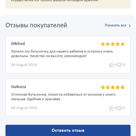
осуществляется только вашим лечащим врачом!
Отзывы покупателей
Показать все
Dilshod
Купили эту бутылочку для нашего ребенка и остались очень
довольны. Качество на высоте, рекомендую!
06 August 2024
0
0
Gulnoza
Отличная бутылочка, помогла избавиться от коликов у моего
малыша. Удобная и красивая.
06 August 2024
0
0
Оставить отзыв