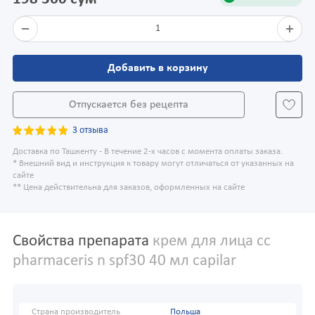
1
Добавить в корзину
Отпускается без рецепта
3 отзыва
Доставка по Ташкенту - В течение 2-х часов с момента оплаты заказа.
* Внешний вид и инструкция к товару могут отличаться от указанных на
сайте
** Цена действительна для заказов, оформленных на сайте
Свойства препарата
крем для лица cc
pharmaceris n spf30 40 мл capilar
Страна производитель
Польша