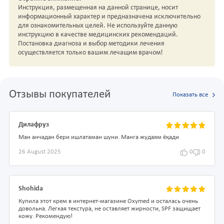
Инструкция, размещенная на данной странице, носит
информационный характер и предназначена исключительно
для ознакомительных целей. Не используйте данную
инструкцию в качестве медицинских рекомендаций.
Постановка диагноза и выбор методики лечения
осуществляется только вашим лечащим врачом!
Отзывы покупателей
Показать все
Дилафруз
Ман анчадан бери ишлатаман шуни. Манга жудаям ёқади
26 August 2025
0
0
Shohida
Купила этот крем в интернет-магазине Oxymed и осталась очень
довольна. Легкая текстура, не оставляет жирности, SPF защищает
кожу. Рекомендую!