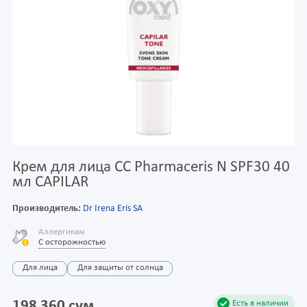
Крем для лица CC Pharmaceris N SPF30 40
мл CAPILAR
Производитель:
Dr Irena Eris SA
Аллергикам
С осторожностью
Для лица
Для защиты от солнца
198 360 сум
Есть в наличии