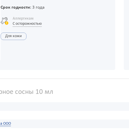
Срок годности:
3 года
Аллергикам
С осторожностью
Для кожи
ное сосны 10 мл
а ООО