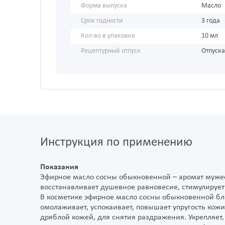
Форма выпуска
Масло
Срок годности
3 года
Кол-во в упаковке
10 мл
Рецептурный отпуск
Отпуска
Инструкция по применению
Показания
Эфирное масло сосны обыкновенной – аромат мужест
восстанавливает душевное равновесие, стимулирует
В косметике эфирное масло сосны обыкновенной бл
омолаживает, успокаивает, повышает упругость кожи
дряблой кожей, для снятия раздражения. Укрепляет,