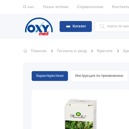
О нас
Наши аптеки
Справочники
Контакт
Каталог
Главная
Гигиена и уход
Красота
Ар
Характеристики
Инструкция по применению