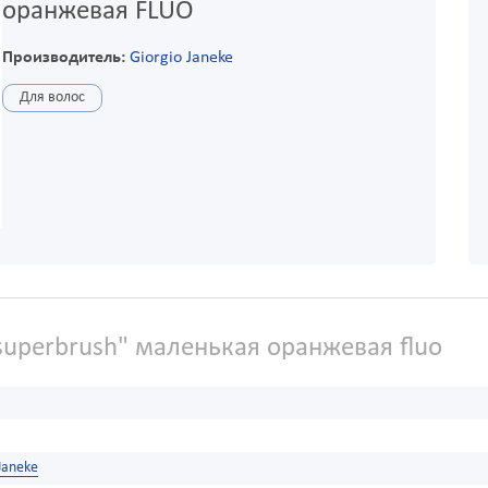
оранжевая FLUO
Производитель:
Giorgio Janeke
Для волос
superbrush" маленькая оранжевая fluo
Janeke