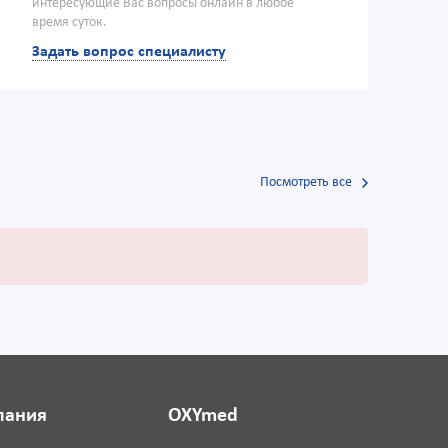
интересующие Вас вопросы онлайн в любое
время суток.
Задать вопрос специалисту
Посмотреть все
пания
OXYmed