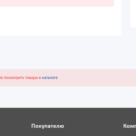
те посмотреть товары в
каталоге
Покупателю
Ком