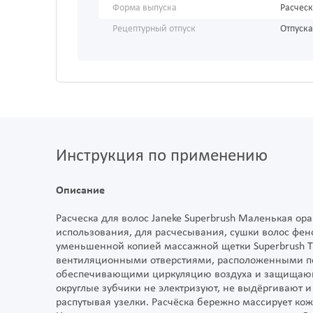
Форма выпуска
Расчес
Рецептурный отпуск
Отпуска
Инструкция по применению
Описание
Расческа для волос Janeke Superbrush Маленькая ора
использования, для расчесывания, сушки волос фено
уменьшенной копией массажной щетки Superbrush Th
вентиляционными отверстиями, расположенными по
обеспечивающими циркуляцию воздуха и защищающи
округлые зубчики не электризуют, не выдёргивают и
распутывая узелки. Расчёска бережно массирует кож