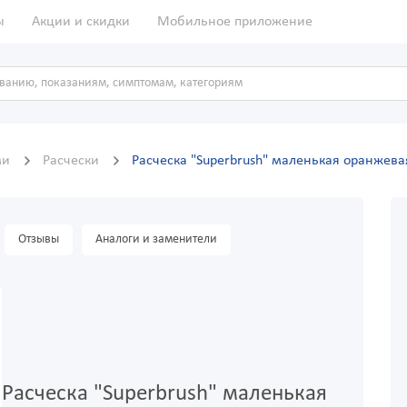
ы
Акции и скидки
Мобильное приложение
ми
Расчески
Расческа "Superbrush" маленькая оранжева
Отзывы
Аналоги и заменители
Расческа "Superbrush" маленькая