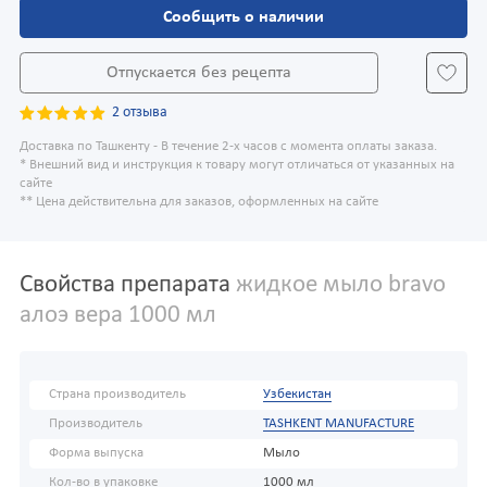
Сообщить о наличии
Отпускается без рецепта
2 отзыва
Доставка по Ташкенту - В течение 2-х часов с момента оплаты заказа.
* Внешний вид и инструкция к товару могут отличаться от указанных на
сайте
** Цена действительна для заказов, оформленных на сайте
Свойства препарата
жидкое мыло bravo
алоэ вера 1000 мл
Страна производитель
Узбекистан
Производитель
TASHKENT MANUFACTURE
Форма выпуска
Мыло
Кол-во в упаковке
1000 мл