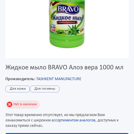
Жидкое мыло BRAVO Алоэ вера 1000 мл
Производитель:
TASHKENT MANUFACTURE
Для кожи
Для гигиены
Нет в наличии
Этот товар временно отсутствует, но мы предлагаем Вам
ознакомиться с широким
ассортиментом аналогов
, доступных к
заказу прямо сейчас.