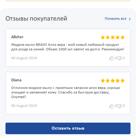
Отзывы покупателей
Показать все
Alisher
Жидкое мыло BRAVO Алоэ вера - мой новый любимый продукт
для ухода за кожей. Объем 1000 мл хватит на долго. Рекомендую!
06 August 2024
0
0
Diana
Отличное жидкое мыло с приятным запахом алоэ вера, хорошо
очищает и увлажняет кожу. Спасибо за быструю доставку,
Oxymed!
06 August 2024
0
0
Оставить отзыв