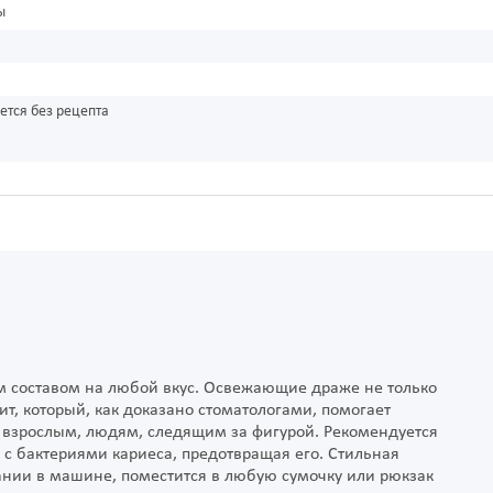
ы
ется без рецепта
ым составом на любой вкус. Освежающие драже не только
лит, который, как доказано стоматологами, помогает
 взрослым, людям, следящим за фигурой. Рекомендуется
 с бактериями кариеса, предотвращая его. Стильная
ании в машине, поместится в любую сумочку или рюкзак