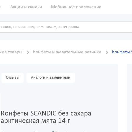
ы
Акции и скидки
Мобильное приложение
чие товары
Конфеты и жевательные резинки
Конфеты S
Отзывы
Аналоги и заменители
Конфеты SCANDIC без сахара
арктическая мята 14 г