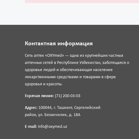
Контактная информация
Сеть аптек «OXYmed» — одна из крупнейших частных
аптечных сетей в Республике Узбекистан, заботящаяся о
здоровье людей и обеспечивающая население
лекарственными средствами и товарами в сфере
здоровья и красоты.
Горячая линия:
(71) 200-03-03
Адрес:
100044, г. Ташкент, Сергелийский
район, ул. Безакчилик, д. 18А
E-mail:
info@oxymed.uz