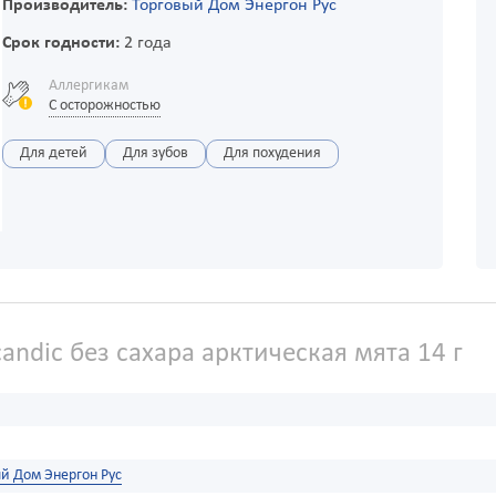
Производитель:
Торговый Дом Энергон Рус
Срок годности:
2 года
Аллергикам
С осторожностью
Для детей
Для зубов
Для похудения
andic без сахара арктическая мята 14 г
й Дом Энергон Рус