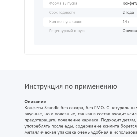
Форма выпуска
Конфет
Срок годности
2 года
Кол-во в упаковке
14 г
Рецептурный отпуск
Отпуска
Инструкция по применению
Описание
Конфеты Scandic без сахара, без ГМО. С натуральн
вкусные, но и полезные, так как в состав входит кси
предотвращать появление кариеса. Подходит детям,
употреблять после еды, содержание ксилита борется
металлическая упаковка очень удобная в использов