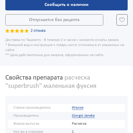
Сообщить о наличии
Отпускается без рецепта
2 отзыва
Доставка по Ташкенту - В течение 2-х часов с момента оплаты заказа.
* Внешний вид и инструкция к товару могут отличаться от указанных на
сайте
** Цена действительна для заказов, оформленных на сайте
Свойства препарата
расческа
"superbrush" маленькая фуксия
Страна производитель
Италия
Производитель
Giorgio Janeke
Форма выпуска
Расческа
Кол-во в упаковке
1