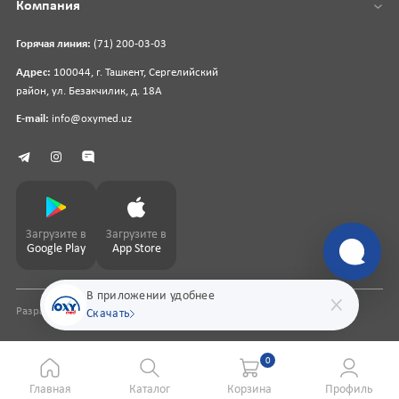
Компания
Горячая линия:
(71) 200-03-03
Адрес:
100044, г. Ташкент, Сергелийский
район, ул. Безакчилик, д. 18А
E-mail:
info@oxymed.uz
Загрузите в
Загрузите в
Google Play
App Store
В приложении удобнее
Разработка сайта
pharmit.uz
Скачать
0
Главная
Каталог
Корзина
Профиль