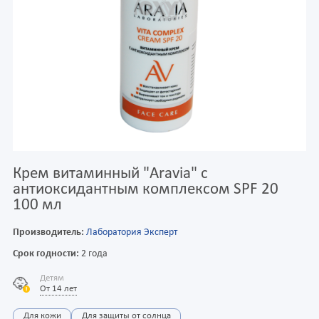
Крем витаминный "Aravia" с
антиоксидантным комплексом SPF 20
100 мл
Производитель:
Лаборатория Эксперт
Срок годности:
2 года
Детям
От 14 лет
Для кожи
Для защиты от солнца