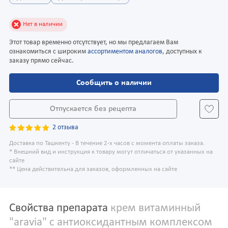
Нет в наличии
Этот товар временно отсутствует, но мы предлагаем Вам
ознакомиться с широким
ассортиментом аналогов
, доступных к
заказу прямо сейчас.
Сообщить о наличии
Отпускается без рецепта
2 отзыва
Доставка по Ташкенту - В течение 2-х часов с момента оплаты заказа.
* Внешний вид и инструкция к товару могут отличаться от указанных на
сайте
** Цена действительна для заказов, оформленных на сайте
Свойства препарата
крем витаминный
"aravia" с антиоксидантным комплексом