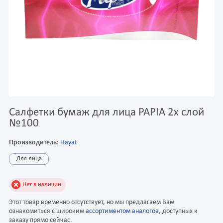
Салфетки бумаж для лица PAPIA 2х слой
№100
Производитель:
Hayat
Для лица
Нет в наличии
Этот товар временно отсутствует, но мы предлагаем Вам
ознакомиться с широким
ассортиментом аналогов
, доступных к
заказу прямо сейчас.