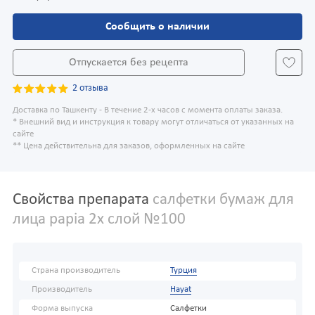
Сообщить о наличии
Отпускается без рецепта
2 отзыва
Доставка по Ташкенту - В течение 2-х часов с момента оплаты заказа.
* Внешний вид и инструкция к товару могут отличаться от указанных на
сайте
** Цена действительна для заказов, оформленных на сайте
Свойства препарата
салфетки бумаж для
лица papia 2х слой №100
Страна производитель
Турция
Производитель
Hayat
Форма выпуска
Салфетки