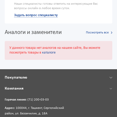
Наши специалисты готовы ответить на интересующие Вас
вопросы онлайн в любое время суток.
Задать вопрос специалисту
Аналоги и заменители
Посмотреть все
У данного товара нет аналогов на нашем сайте, Вы можете
посмотреть товары в
каталоге
Покупателю
Компания
Горячая линия:
(71) 200-03-03
Адрес:
100044, г. Ташкент, Сергелийский
район, ул. Безакчилик, д. 18А