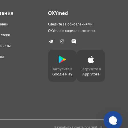
пания
OXYmed
пании
Следите за обновлениями
OXYmed в социальных сетях
аптеки
фикаты
ты
Загрузите в
Загрузите в
Google Play
App Store
Разработка сайта
pharmit.uz