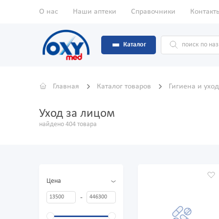
О нас
Наши аптеки
Справочники
Контакт
Каталог
Главная
Каталог товаров
Гигиена и ухо
Уход за лицом
найдено 404 товара
Цена
-