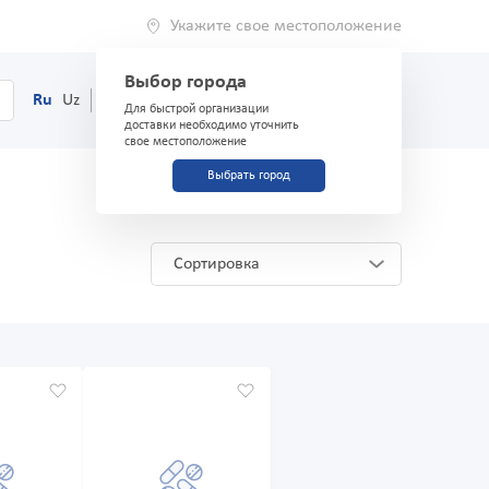
Укажите свое местоположение
Выбор города
0
Корзина
Ru
Uz
(71) 200-03-03
Для быстрой организации
доставки необходимо уточнить
свое местоположение
Выбрать город
Сортировка