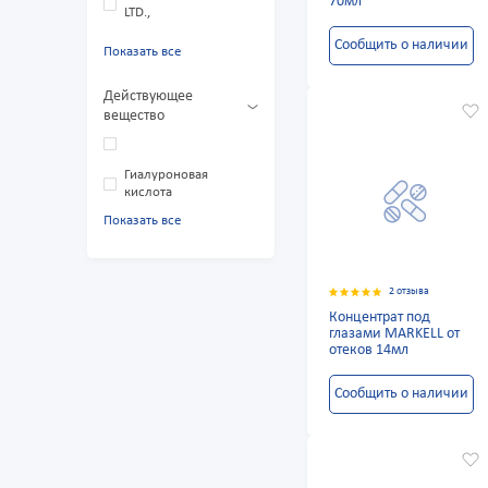
70мл
LTD.,
Сообщить о наличии
Показать все
Действующее
вещество
Гиалуроновая
кислота
Показать все
2 отзыва
Концентрат под
глазами MARKELL от
отеков 14мл
Сообщить о наличии