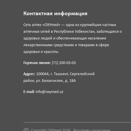
Контактная информация
Сеть аптек «OXYmed» — одна из крупнейших частных
аптечных сетей в Республике Узбекистан, заботящаяся о
здоровье людей и обеспечивающая население
лекарственными средствами и товарами в сфере
здоровья и красоты.
Горячая линия:
(71) 200-03-03
Адрес:
100044, г. Ташкент, Сергелийский
район, ул. Безакчилик, д. 18А
E-mail:
info@oxymed.uz
Copyright OXYmed 2026 . Все права защищены