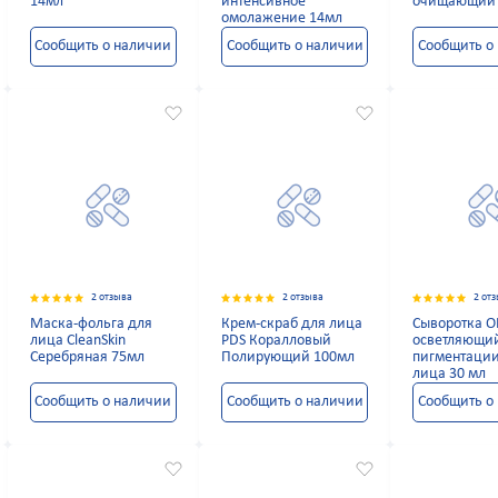
14мл
интенсивное
очищающий 
омолажение 14мл
Сообщить о наличии
Сообщить о наличии
Сообщить о
2 отзыва
2 отзыва
2 от
Маска-фольга для
Крем-скраб для лица
Сыворотка О
лица CleanSkin
PDS Коралловый
осветляющий
Серебряная 75мл
Полирующий 100мл
пигментации
лица 30 мл
Сообщить о наличии
Сообщить о наличии
Сообщить о