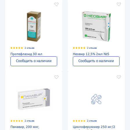
2 отзыва
2 отзыва
Протефлазид 30 мл
Неовир 12,5% 2мл №5
Сообщить о наличии
Сообщить о наличии
2 отзыва
2 отзыва
Панавир, 200 мкг,
Циклоферуммер 250 мг/2