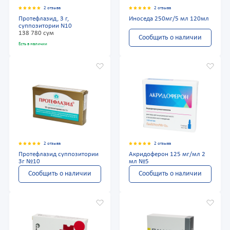
2 отзыва
2 отзыва
Протефлазид, 3 г,
Иноседа 250мг/5 мл 120мл
суппозитории N10
138 780 сум
Сообщить о наличии
Есть в наличии
2 отзыва
2 отзыва
Протефлазид суппозитории
Акридоферон 125 мг/мл 2
3г №10
мл №5
Сообщить о наличии
Сообщить о наличии