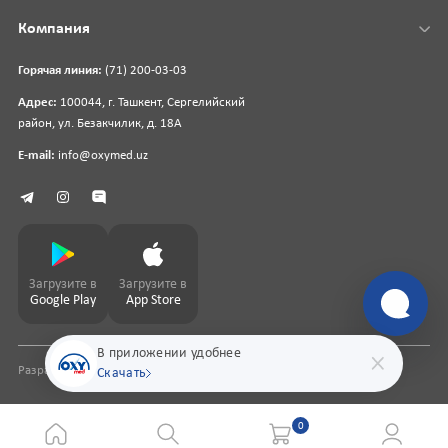
Компания
Горячая линия:
(71) 200-03-03
Адрес:
100044, г. Ташкент, Сергелийский
район, ул. Безакчилик, д. 18А
E-mail:
info@oxymed.uz
Загрузите в
Загрузите в
Google Play
App Store
В приложении удобнее
Разработка сайта
pharmit.uz
Скачать
0