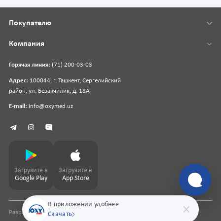
Покупателю
Компания
Горячая линия:
(71) 200-03-03
Адрес:
100044, г. Ташкент, Сергелийский
район, ул. Безакчилик, д. 18А
E-mail:
info@oxymed.uz
Загрузите в
Загрузите в
Google Play
App Store
В приложении удобнее
Разработка сайта
pharmit.uz
Скачать