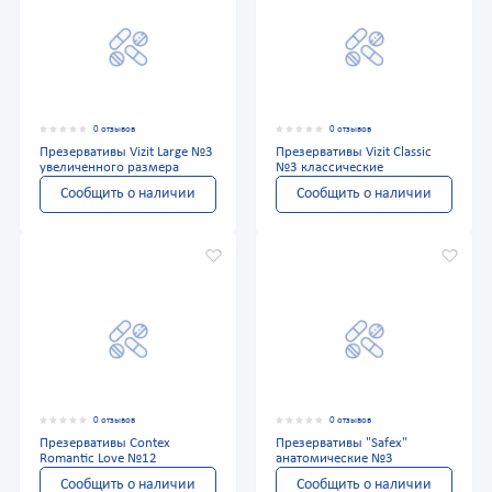
0 отзывов
0 отзывов
Презервативы Vizit Large №3
Презервативы Vizit Classic
увеличенного размера
№3 классические
Сообщить о наличии
Сообщить о наличии
0 отзывов
0 отзывов
Презервативы Contex
Презервативы "Safex"
Romantic Love №12
анатомические №3
Сообщить о наличии
Сообщить о наличии