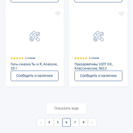
2 отзыва
2 отзыва
Гель-смазка Ты и Я, AnaLove,
Презервативы VIZIT OK,
20 г
Классические, №12
Сообщить о наличии
Сообщить о наличии
Показать еще
4
5
6
7
8