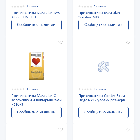
0 отзывов
0 отзывов
Презервативы Masculan №3
Презервативы Masculan
Ribbed+Dotted
Senstive №3
Сообщить о наличии
Сообщить о наличии
0 отзывов
0 отзывов
Презервативы Masculan С
Презервативы Contex Extra
колечеками и пупырышками
Large №12 увелич.размера
№10/3
Сообщить о наличии
Сообщить о наличии