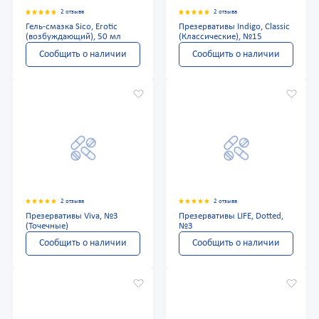
2 отзыва
2 отзыва
Гель-смазка Sico, Erotic
Презервативы Indigo, Classic
(возбуждающий), 50 мл
(Классические), №15
Сообщить о наличии
Сообщить о наличии
2 отзыва
2 отзыва
Презервативы Viva, №3
Презервативы LIFE, Dotted,
(Точечные)
№3
Сообщить о наличии
Сообщить о наличии