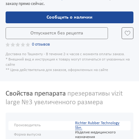
заказу прямо сейчас.
Сообщить о наличии
Отпускается без рецепта
0 отзывов
Доставка по Ташкенту - В течение 2-х часов с момента оплаты заказа.
* Внешний вид и инструкция к товару могут отличаться от указанных на
сайте
** Цена действительна для заказов, оформленных на сайте
Свойства препарата
презервативы vizit
large №3 увеличенного размера
Richter Rubber Technology
Производитель
Sbn.
Изделие медицинского
Форма выпуска
назначения