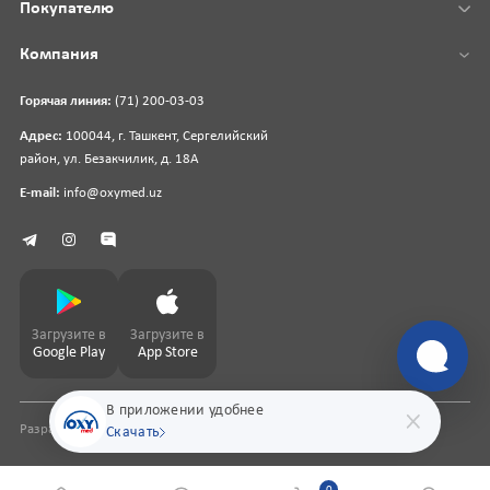
Покупателю
Компания
Горячая линия:
(71) 200-03-03
Адрес:
100044, г. Ташкент, Сергелийский
район, ул. Безакчилик, д. 18А
E-mail:
info@oxymed.uz
Загрузите в
Загрузите в
Google Play
App Store
В приложении удобнее
Разработка сайта
pharmit.uz
Скачать