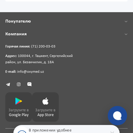
Покупателю
Компания
Горячая линия:
(71) 200-03-03
Адрес:
100044, г. Ташкент, Сергелийский
район, ул. Безакчилик, д. 18А
E-mail:
info@oxymed.uz
Загрузите в
Загрузите в
Google Play
App Store
В приложении удобнее