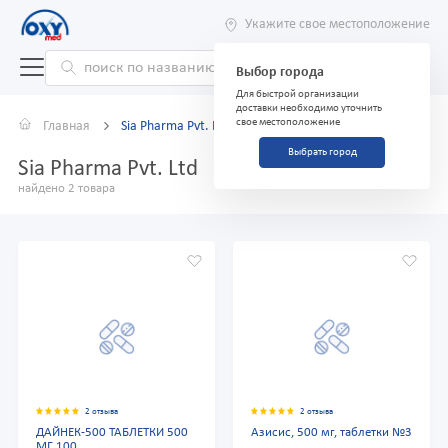
Укажите свое местоположение
Выбор города
Для быстрой организации
доставки необходимо уточнить
свое местоположение
Главная
Sia Pharma Pvt. Ltd
Выбрать город
Sia Pharma Pvt. Ltd
найдено 2 товара
2 отзыва
2 отзыва
ДАЙНЕК-500 ТАБЛЕТКИ 500
Азисис, 500 мг, таблетки №3
МГ 100