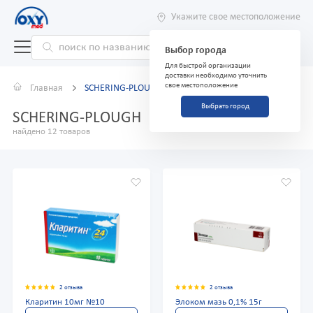
Укажите свое местоположение
Выбор города
Для быстрой организации
доставки необходимо уточнить
свое местоположение
Главная
SCHERING-PLOUGH
Выбрать город
SCHERING-PLOUGH
найдено 12 товаров
2 отзыва
2 отзыва
Кларитин 10мг №10
Элоком мазь 0,1% 15г