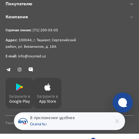
Покупателю
Компания
Горячая линия:
(71) 200-03-03
Адрес:
100044, г. Ташкент, Сергелийский
район, ул. Безакчилик, д. 18А
E-mail:
info@oxymed.uz
Загрузите в
Загрузите в
Google Play
App Store
В приложении удобнее
Разработка сайта
pharmit.uz
Скачать