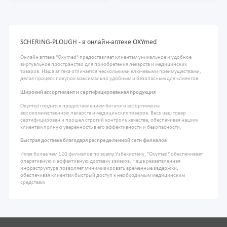
SCHERING-PLOUGH - в онлайн-аптеке OXYmed
Онлайн аптека "Oxymed" предоставляет клиентам уникальное и удобное
виртуальное пространство для приобретения лекарств и медицинских
товаров. Наша аптека отличается несколькими ключевыми преимуществами,
делая процесс покупок максимально удобным и безопасным для клиентов.
Широкий ассортимент и сертифицированная продукция
Oxymed гордится предоставлением богатого ассортимента
высококачественных лекарств и медицинских товаров. Весь наш товар
сертифицирован и прошел строгий контроль качества, обеспечивая нашим
клиентам полную уверенность в его эффективности и безопасности.
Быстрая доставка благодаря распределенной сети филиалов
Имея более чем 120 филиалов по всему Узбекистану, "Oxymed" обеспечивает
оперативную и эффективную доставку заказов. Наша разветвленная
инфраструктура позволяет минимизировать временные задержки,
обеспечивая клиентам быстрый доступ к необходимым медицинским
средствам