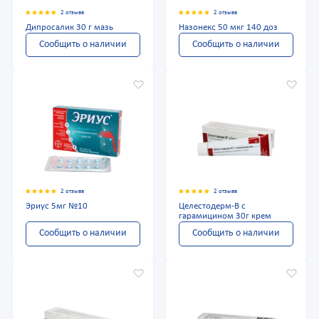
2 отзыва
2 отзыва
Дипросалик 30 г мазь
Назонекс 50 мкг 140 доз
Сообщить о наличии
Сообщить о наличии
2 отзыва
2 отзыва
Эриус 5мг №10
Целестодерм-В с
гарамицином 30г крем
Сообщить о наличии
Сообщить о наличии