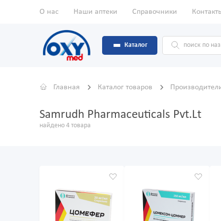
О нас
Наши аптеки
Справочники
Контакт
Каталог
Главная
Каталог товаров
Производител
Samrudh Pharmaceuticals Pvt.Lt
найдено 4 товара