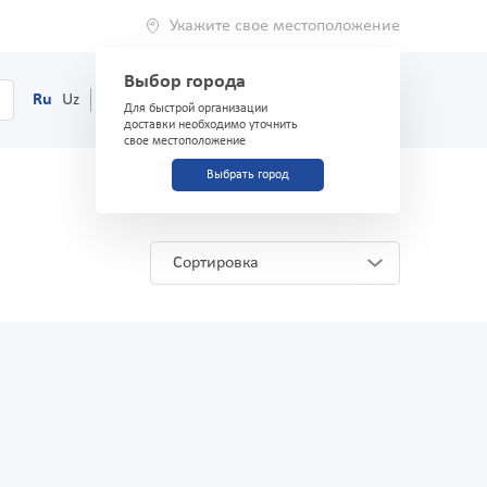
Укажите свое местоположение
Выбор города
0
Корзина
Ru
Uz
(71) 200-03-03
Для быстрой организации
доставки необходимо уточнить
свое местоположение
Выбрать город
Сортировка