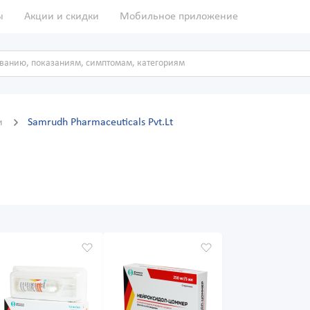
ы
Акции и скидки
Мобильное приложение
и
Samrudh Pharmaceuticals Pvt.Lt