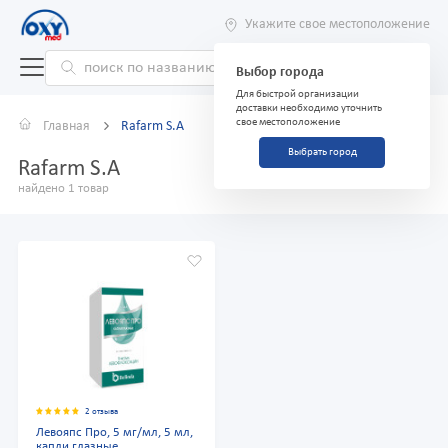
Укажите свое местоположение
Выбор города
Для быстрой организации
доставки необходимо уточнить
свое местоположение
Главная
Rafarm S.A
Выбрать город
Rafarm S.A
найдено 1 товар
2 отзыва
Левояпс Про, 5 мг/мл, 5 мл,
капли глазные