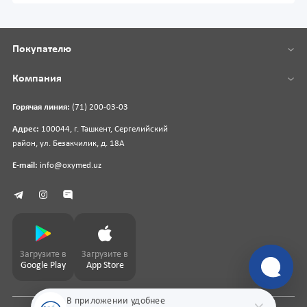
Покупателю
Компания
Горячая линия:
(71) 200-03-03
Адрес:
100044, г. Ташкент, Сергелийский
район, ул. Безакчилик, д. 18А
E-mail:
info@oxymed.uz
Загрузите в
Загрузите в
Google Play
App Store
В приложении удобнее