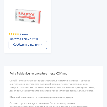
2 отзыва
Бисептол 120 мг №20
Сообщить о наличии
Polfa Pabianice - в онлайн-аптеке OXYmed
Онлайн аптека "Oxymed" предоставляет клиентам уникальное и удобное
виртуальное пространство для приобретения лекарств и медицинских
товаров. Наша аптека отличается несколькими ключевыми преимуществами,
делая процесс покупок максимально удобным и безопасным для клиентов.
Широкий ассортимент и сертифицированная продукция
Oxymed гордится предоставлением богатого ассортимента
высококачественных лекарств и медицинских товаров. Весь наш товар