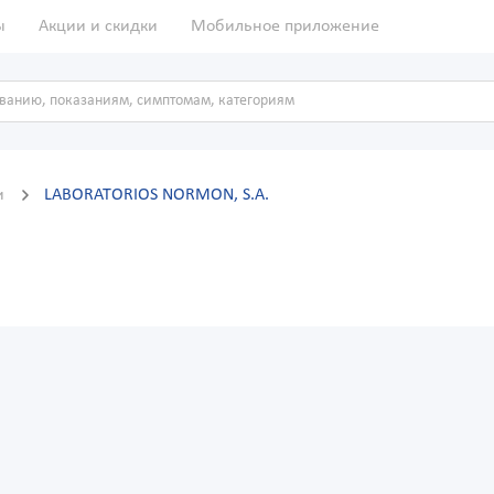
ы
Акции и скидки
Мобильное приложение
и
LABORATORIOS NORMОN, S.A.