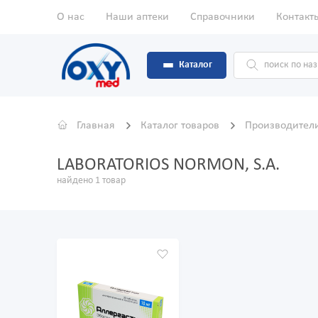
О нас
Наши аптеки
Справочники
Контакт
Каталог
Главная
Каталог товаров
Производител
LABORATORIOS NORMОN, S.A.
найдено 1 товар