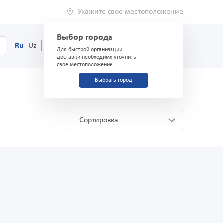
Укажите свое местоположение
Выбор города
0
Корзина
Ru
Uz
(71) 200-03-03
Для быстрой организации
доставки необходимо уточнить
свое местоположение
Выбрать город
Сортировка