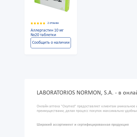
2 отзыва
Аллергастин 10 мг
№20 таблетки
Сообщить о наличии
LABORATORIOS NORMОN, S.A. - в онла
Онлайн аптека "Oxymed" предоставляет клиентам уникальное 
преимуществами, делая процесс покупок максимально удобны
Широкий ассортимент и сертифицированная продукция