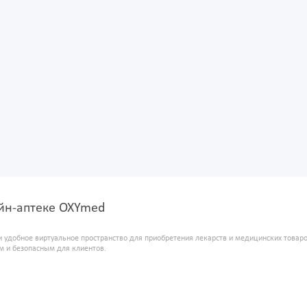
йн-аптеке OXYmed
и удобное виртуальное пространство для приобретения лекарств и медицинских това
м и безопасным для клиентов.