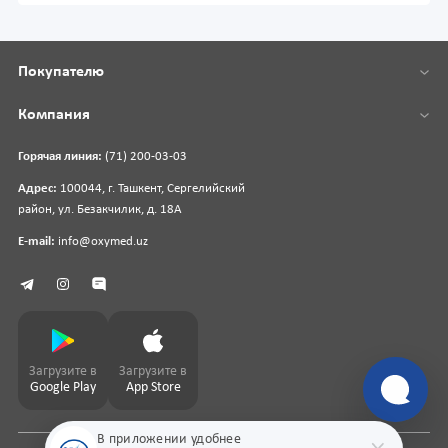
Покупателю
Компания
Горячая линия:
(71) 200-03-03
Адрес:
100044, г. Ташкент, Сергелийский
район, ул. Безакчилик, д. 18А
E-mail:
info@oxymed.uz
Загрузите в
Загрузите в
Google Play
App Store
В приложении удобнее