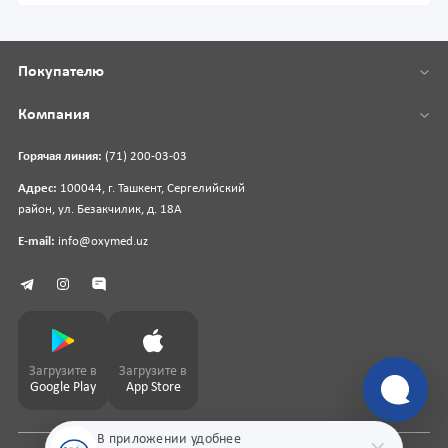
Покупателю
Компания
Горячая линия:
(71) 200-03-03
Адрес:
100044, г. Ташкент, Сергелийский
район, ул. Безакчилик, д. 18А
E-mail:
info@oxymed.uz
Загрузите в
Загрузите в
Google Play
App Store
В приложении удобнее