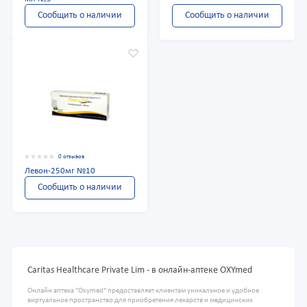
Сообщить о наличии
Сообщить о наличии
0 отзывов
Левон-250мг №10
Сообщить о наличии
Caritas Healthcare Private Lim - в онлайн-аптеке OXYmed
Онлайн аптека "Oxymed" предоставляет клиентам уникальное и удобное
виртуальное пространство для приобретения лекарств и медицинских