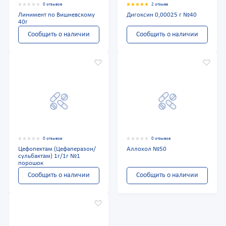
0 отзывов
2 отзыва
Линимент по Вишневскому
Дигоксин 0,00025 г №40
40г
Сообщить о наличии
Сообщить о наличии
0 отзывов
0 отзывов
Цефопектам (Цефаперазон/
Аллохол №50
сульбактам) 1г/1г №1
порошок
Сообщить о наличии
Сообщить о наличии