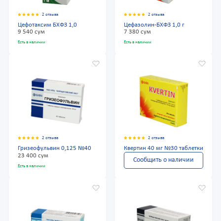
2 отзыва
2 отзыва
Цефотаксим БХФЗ 1,0
Цефазолин-БХФЗ 1,0 г
9 540 сум
7 380 сум
Есть в наличии
Есть в наличии
2 отзыва
2 отзыва
Гризеофульвин 0,125 №40
Квертин 40 мг №30 таблетки
23 400 сум
Сообщить о наличии
Есть в наличии