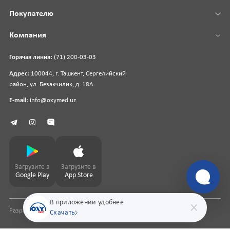
Покупателю
Компания
Горячая линия:
(71) 200-03-03
Адрес:
100044, г. Ташкент, Сергелийский
район, ул. Безакчилик, д. 18А
E-mail:
info@oxymed.uz
Загрузите в
Загрузите в
Google Play
App Store
В приложении удобнее
Разработка сайта
pharmit.uz
Скачать