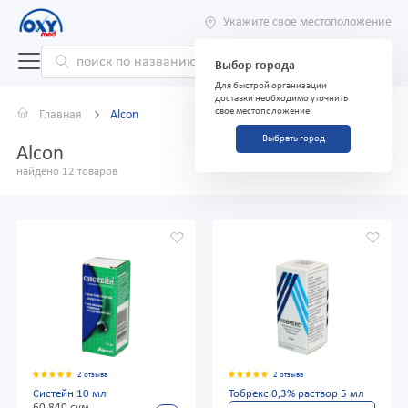
Укажите свое местоположение
Выбор города
Для быстрой организации
доставки необходимо уточнить
свое местоположение
Главная
Alcon
Выбрать город
Alcon
найдено 12 товаров
2 отзыва
2 отзыва
Систейн 10 мл
Тобрекс 0,3% раствор 5 мл
60 840 сум