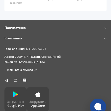
средствам
Покупателю
Компания
Горячая линия:
(71) 200-03-03
Адрес:
100044, г. Ташкент, Сергелийский
район, ул. Безакчилик, д. 18А
E-mail:
info@oxymed.uz
Загрузите в
Загрузите в
Google Play
App Store