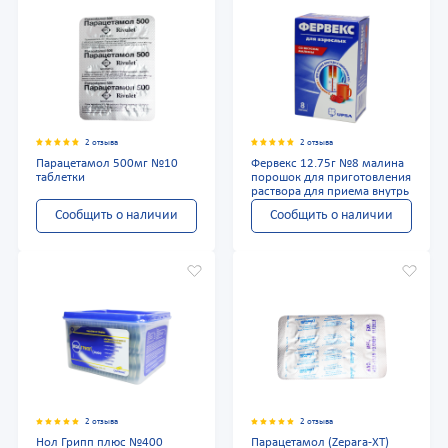
2 отзыва
2 отзыва
Парацетамол 500мг №10
Фервекс 12.75г №8 малина
таблетки
порошок для приготовления
раствора для приема внутрь
Сообщить о наличии
Сообщить о наличии
2 отзыва
2 отзыва
Нол Грипп плюс №400
Парацетамол (Zepara-XT)