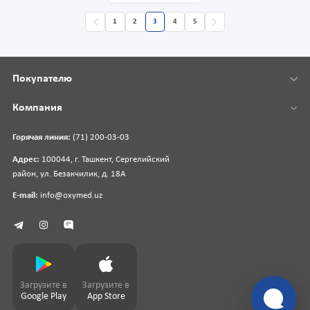
1
2
3
4
5
Покупателю
Компания
Горячая линия:
(71) 200-03-03
Адрес:
100044, г. Ташкент, Сергелийский
район, ул. Безакчилик, д. 18А
E-mail:
info@oxymed.uz
Загрузите в
Загрузите в
Google Play
App Store