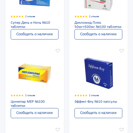
2 отзыва
2 отзыва
Супер День и Ночь №10
Дикломид Плюс
таблетки
50мг+500мг №100 таблетки
Сообщить о наличии
Сообщить о наличии
2 отзыва
2 отзыва
Цонюпар МЕР №100
Эффект Флу №10 капсулы
таблетки
Сообщить о наличии
Сообщить о наличии