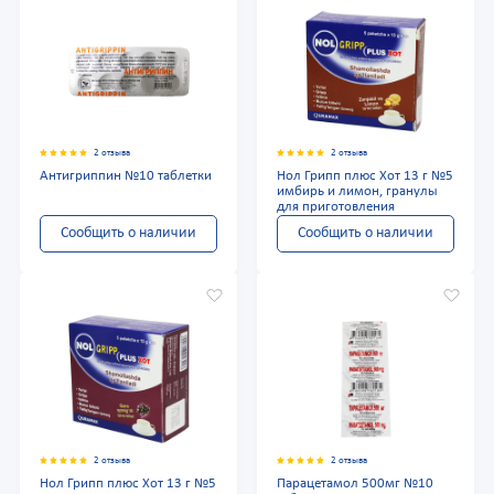
2 отзыва
2 отзыва
Антигриппин №10 таблетки
Нол Грипп плюс Хот 13 г №5
имбирь и лимон, гранулы
для приготовления
Сообщить о наличии
Сообщить о наличии
2 отзыва
2 отзыва
Нол Грипп плюс Хот 13 г №5
Парацетамол 500мг №10