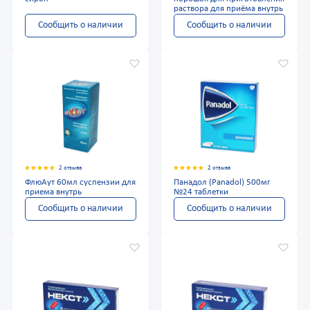
раствора для приёма внутрь
Сообщить о наличии
Сообщить о наличии
2 отзыва
2 отзыва
ФлюАут 60мл суспензии для
Панадол (Panadol) 500мг
приема внутрь
№24 таблетки
Сообщить о наличии
Сообщить о наличии