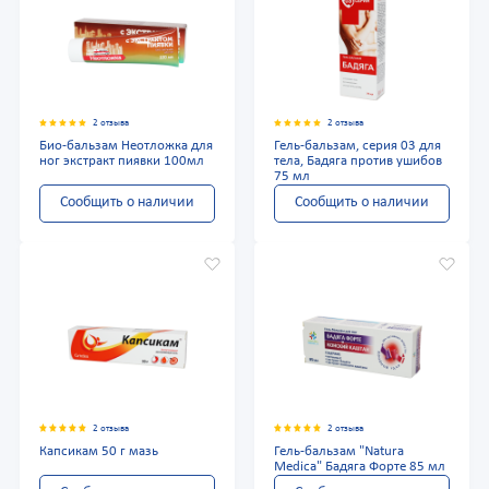
2 отзыва
2 отзыва
Био-бальзам Неотложка для
Гель-бальзам, серия 03 для
ног экстракт пиявки 100мл
тела, Бадяга против ушибов
75 мл
Сообщить о наличии
Сообщить о наличии
2 отзыва
2 отзыва
Капсикам 50 г мазь
Гель-бальзам "Natura
Medica" Бадяга Форте 85 мл