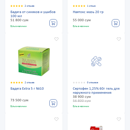
2 отзыва
1 отзыв
Бадяга от синяков и ушибов
Наятокс мазь 20 гр
100 мл
51 800 сум
55 000 сум
Есть в наличии
Есть в наличии
2 отзыва
0 отзывов
Бадяга Extra 5 г №10
Сертофен 1,25% 60г гель для
наружного применения
38 900 сум
73 500 сум
56 800 сум
Есть в наличии
Есть в наличии