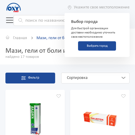
Укажите свое местоположение
Выбор города
Для быстрой организации
доставки необходимо уточнить
свое местоположение
Главная
Мази, гели от боли и ушибов
Выбрать город
Мази, гели от боли и ушибов
найдено 17 товаров
Сортировка
Фильтр