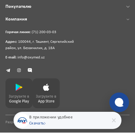
Покупателю
Компания
Горячая линия:
(71) 200-03-03
Адрес:
100044, г. Ташкент, Сергелийский
район, ул. Безакчилик, д. 18А
E-mail:
info@oxymed.uz
Загрузите в
Загрузите в
Google Play
App Store
В приложении удобнее
Разработка сайта
pharmit.uz
Скачать