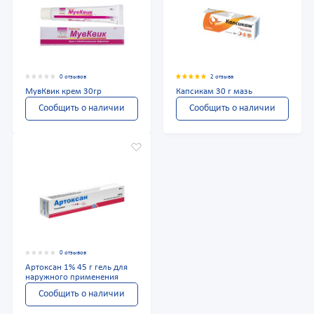
0 отзывов
2 отзыва
МувКвик крем 30гр
Капсикам 30 г мазь
Сообщить о наличии
Сообщить о наличии
0 отзывов
Артоксан 1% 45 г гель для
наружного применения
Сообщить о наличии