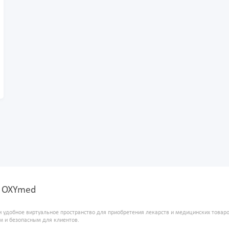
е OXYmed
и удобное виртуальное пространство для приобретения лекарств и медицинских това
м и безопасным для клиентов.