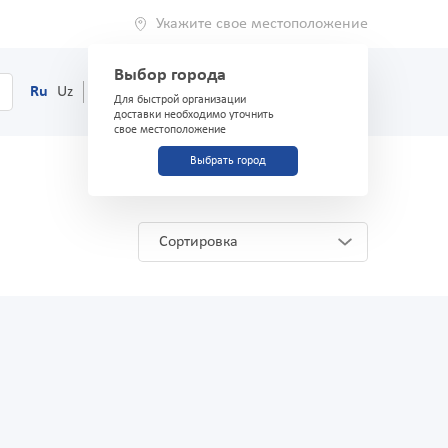
Укажите свое местоположение
Выбор города
0
Корзина
Ru
Uz
(71) 200-03-03
Для быстрой организации
доставки необходимо уточнить
свое местоположение
Выбрать город
Сортировка