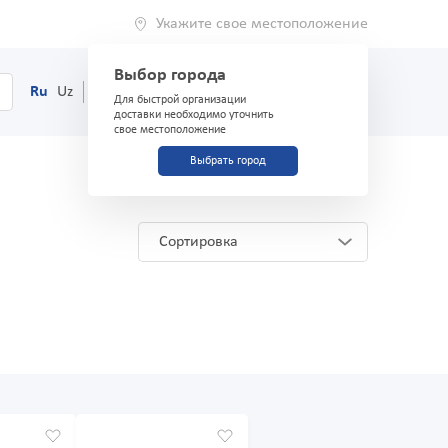
Укажите свое местоположение
Выбор города
0
Корзина
Ru
Uz
(71) 200-03-03
Для быстрой организации
доставки необходимо уточнить
свое местоположение
Выбрать город
Сортировка