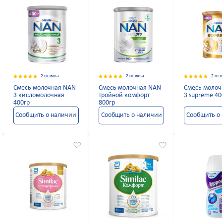
2 отзыва
2 отзыва
2 от
Смесь молочная NAN
Смесь молочная NAN
Смесь моло
3 кисломолочная
тройной комфорт
3 supreme 40
400гр
800гр
Сообщить о наличии
Сообщить о наличии
Сообщить о