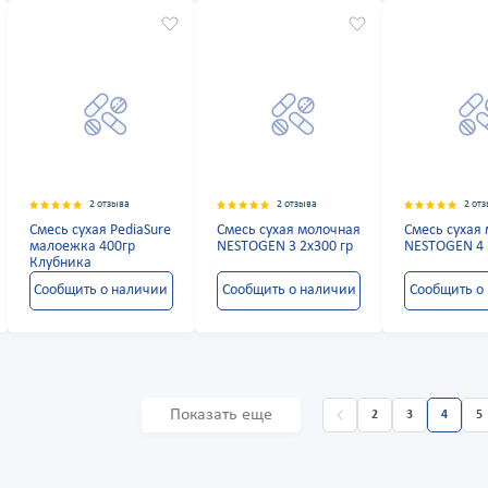
2 отзыва
2 отзыва
2 от
Смесь сухая PediaSure
Смесь сухая молочная
Смесь сухая
малоежка 400гр
NESTOGEN 3 2х300 гр
NESTOGEN 4 
Клубника
Сообщить о наличии
Сообщить о наличии
Сообщить о
Показать еще
2
3
4
5