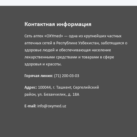
Контактная информация
Сеть аптек «OXYmed» — одна из крупнейших частных
аптечных сетей в Республике Узбекистан, заботящаяся о
здоровье людей и обеспечивающая население
лекарственными средствами и товарами в сфере
здоровья и красоты.
Горячая линия:
(71) 200-03-03
Адрес:
100044, г. Ташкент, Сергелийский
район, ул. Безакчилик, д. 18А
E-mail:
info@oxymed.uz