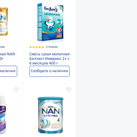
зыва
2 отзыва
чная NAN
Смесь сухая молочная
0г
Беллакт Иммунис 2+ с
6 месяцев 400 г
 наличии
Сообщить о наличии