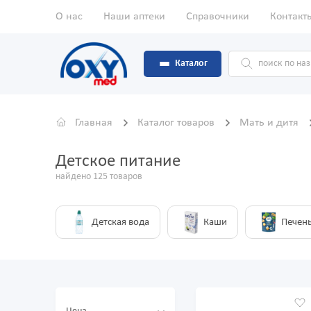
О нас
Наши аптеки
Справочники
Контакт
Каталог
Главная
Каталог товаров
Мать и дитя
Детское питание
найдено 125 товаров
Детская вода
Каши
Печен