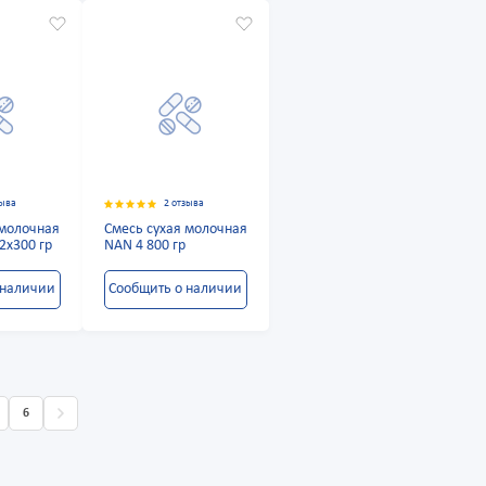
зыва
2 отзыва
 молочная
Смесь сухая молочная
2х300 гр
NAN 4 800 гр
 наличии
Сообщить о наличии
6