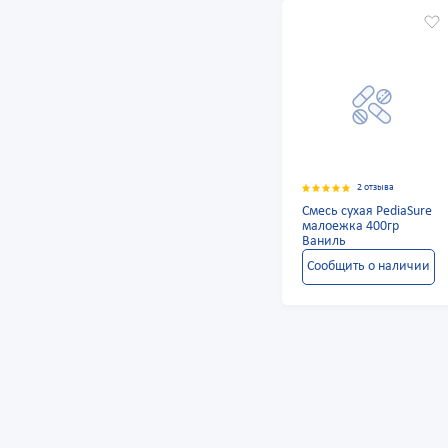
2 отзыва
Смесь сухая PediaSure
малоежка 400гр
Ваниль
Сообщить о наличии