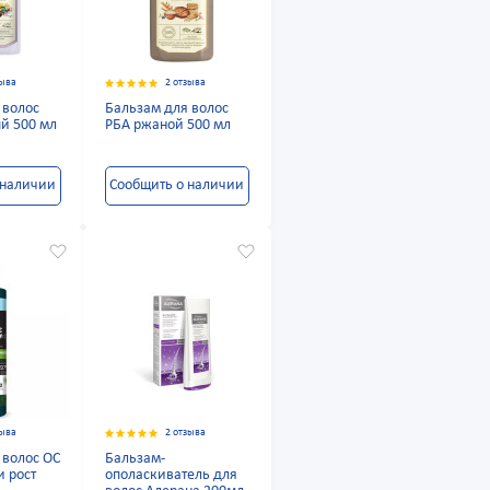
зыва
2 отзыва
 волос
Бальзам для волос
й 500 мл
РБА ржаной 500 мл
 наличии
Сообщить о наличии
зыва
2 отзыва
 волос ОС
Бальзам-
и рост
ополаскиватель для