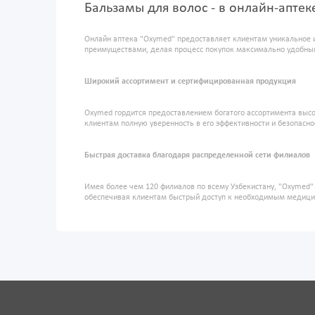
Бальзамы для волос - в онлайн-апте
Онлайн аптека "Oxymed" предоставляет клиентам уникальное 
преимуществами, делая процесс покупок максимально удобны
Широкий ассортимент и сертифицированная продукция
Oxymed гордится предоставлением богатого ассортимента высо
клиентам полную уверенность в его эффективности и безопасно
Быстрая доставка благодаря распределенной сети филиалов
Имея более чем 120 филиалов по всему Узбекистану, "Oxymed
обеспечивая клиентам быстрый доступ к необходимым медиц