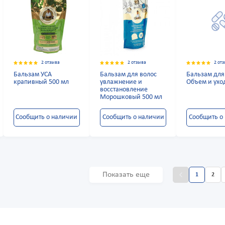
2 отзыва
2 отзыва
2 от
Бальзам УСА
Бальзам для волос
Бальзам для
крапивный 500 мл
увлажнение и
Объем и ухо
восстановление
Морошковый 500 мл
Сообщить о наличии
Сообщить о наличии
Сообщить о
Показать еще
1
2