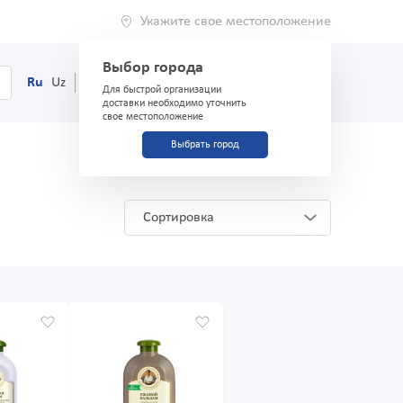
Укажите свое местоположение
Выбор города
0
Корзина
Ru
Uz
(71) 200-03-03
Для быстрой организации
доставки необходимо уточнить
свое местоположение
Выбрать город
Сортировка