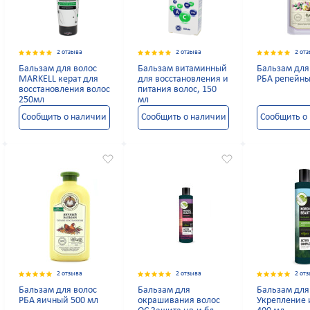
2 отзыва
2 отзыва
2 от
Бальзам для волос
Бальзам витаминный
Бальзам для
MARKELL керат для
для восстановления и
РБА репейны
восстановления волос
питания волос, 150
250мл
мл
Сообщить о наличии
Сообщить о наличии
Сообщить о
2 отзыва
2 отзыва
2 от
Бальзам для волос
Бальзам для
Бальзам для
РБА яичный 500 мл
окрашивания волос
Укрепление 