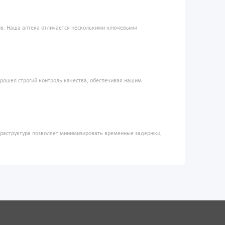
ров. Наша аптека отличается несколькими ключевыми
прошел строгий контроль качества, обеспечивая нашим
фраструктура позволяет минимизировать временные задержки,