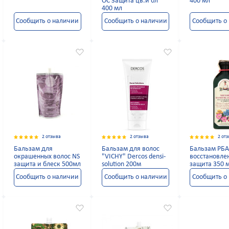
ОС Защита цв.и бл
400 мл
400 мл
Сообщить о наличии
Сообщить о наличии
Сообщить о
2 отзыва
2 отзыва
2 от
Бальзам для
Бальзам для волос
Бальзам РБ
окрашенных волос NS
"VICHY" Dercos densi-
восстановле
защита и блеск 500мл
solution 200м
защита 350 
Сообщить о наличии
Сообщить о наличии
Сообщить о