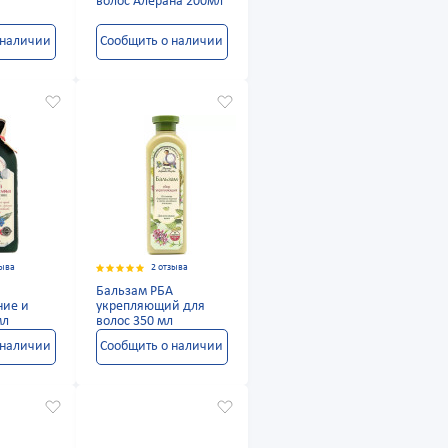
волос Алерана 200мл
 наличии
Сообщить о наличии
зыва
2 отзыва
А
Бальзам РБА
ние и
укрепляющий для
мл
волос 350 мл
 наличии
Сообщить о наличии