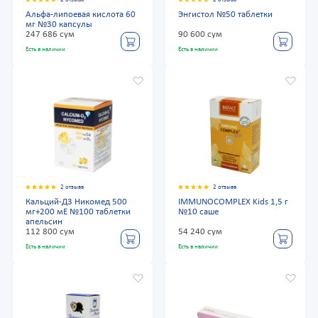
Альфа-липоевая кислота 60
Энгистол №50 таблетки
мг №30 капсулы
247 686 сум
90 600 сум
Есть в наличии
Есть в наличии
2 отзыва
2 отзыва
Кальций-Д3 Никомед 500
IMMUNOCOMPLEX Kids 1,5 г
мг+200 мЕ №100 таблетки
№10 саше
апельсин
112 800 сум
54 240 сум
Есть в наличии
Есть в наличии