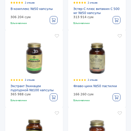
2 отзыва
2 отзыва
В-комплекс №50 капсулы
Эстер-С плюс витамин С 500
мг №50 капсулы
306 204 сум
313 914 сум
Есть в наличии
Есть в наличии
2 отзыва
2 отзыва
Экстракт Эхинацеи
Флаво-цинк №50 пастилки
пурпурной №100 капсулы
365 988 сум
166 260 сум
Есть в наличии
Есть в наличии