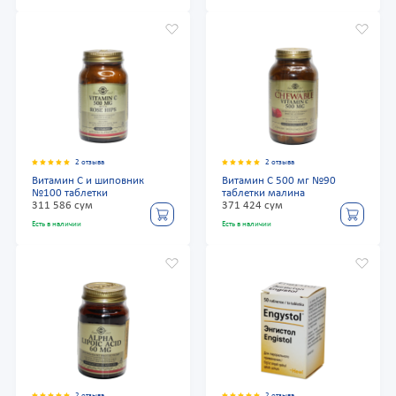
2 отзыва
2 отзыва
Витамин С и шиповник
Витамин С 500 мг №90
№100 таблетки
таблетки малина
311 586 сум
371 424 сум
Есть в наличии
Есть в наличии
2 отзыва
2 отзыва