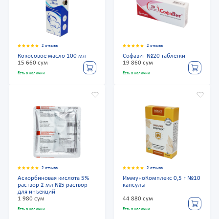
2 отзыва
2 отзыва
Кокосовое масло 100 мл
Софавит №20 таблетки
15 660 сум
19 860 сум
Есть в наличии
Есть в наличии
2 отзыва
2 отзыва
Аскорбиновая кислота 5%
ИммуноКомплекс 0,5 г №10
раствор 2 мл №5 раствор
капсулы
для инъекций
1 980 сум
44 880 сум
Есть в наличии
Есть в наличии