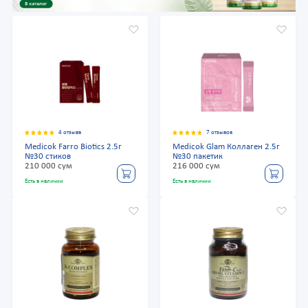
4 отзыва
7 отзывов
Medicok Farro Biotics 2.5г
Medicok Glam Коллаген 2.5г
№30 стиков
№30 пакетик
210 000 сум
216 000 сум
Есть в наличии
Есть в наличии