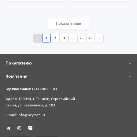
Показать еще
1
2
3
...
25
26
Покупателю
Компания
Горячая линия:
(71) 200-03-03
Адрес:
100044, г. Ташкент, Сергелийский
район, ул. Безакчилик, д. 18А
E-mail:
info@oxymed.uz