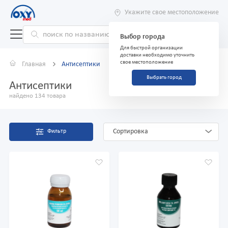
Укажите свое местоположение
Выбор города
Для быстрой организации
доставки необходимо уточнить
свое местоположение
Главная
Антисептики
Выбрать город
Антисептики
найдено 134 товара
Сортировка
Фильтр