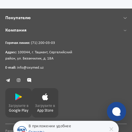
Покупателю
Компания
Горячая линия:
(71) 200-03-03
Адрес:
100044, г. Ташкент, Сергелийский
район, ул. Безакчилик, д. 18А
E-mail:
info@oxymed.uz
Загрузите в
Загрузите в
Google Play
App Store
В приложении удобнее
Разработка сайта
pharmit.uz