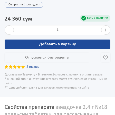
От гриппа (простуды)
24 360 сум
Есть в наличии
1
Добавить в корзину
Отпускается без рецепта
2 отзыва
Доставка по Ташкенту - В течение 2-х часов с момента оплаты заказа.
* Внешний вид и инструкция к товару могут отличаться от указанных на
сайте
** Цена действительна для заказов, оформленных на сайте
Свойства препарата
звездочка 2,4 г №18
апельсин таблетки для рассасывания