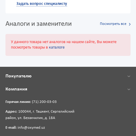
Задать вопрос специалисту
Аналоги и заменители
Посмотреть все
У данного товара нет аналогов на нашем сайте, Вы можете
посмотреть товары в
каталоге
Покупателю
Компания
Горячая линия:
(71) 200-03-03
Адрес:
100044, г. Ташкент, Сергелийский
район, ул. Безакчилик, д. 18А
E-mail:
info@oxymed.uz