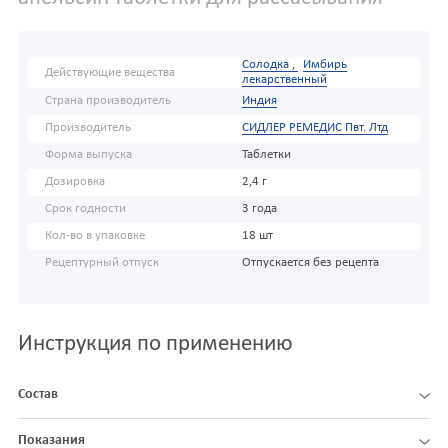
Солодка ,
Имбирь
Действующие вещества
лекарственный
Страна производитель
Индия
Производитель
СИДЛЕР РЕМЕДИС Пвт. Лтд
Форма выпуска
Таблетки
Дозировка
2,4 г
Срок годности
3 года
Кол-во в упаковке
18 шт
Рецептурный отпуск
Отпускается без рецепта
Инструкция по применению
Состав
Показания