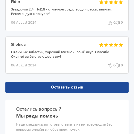
Eldor
Звездочка 2,4 г №18 - отличное средство для рассасывания.
Рекомендую к покупке!
06 August 2024
0
0
Shohida
Отличные таблетки, хороший апельсиновый вкус. Спасибо
Oxymed за быструю доставку!
06 August 2024
0
0
Оставить отзыв
Остались вопросы?
Мы рады помочь
Наши специалисты готовы ответить на интересующие Вас
вопросы онлайн в любое время суток.