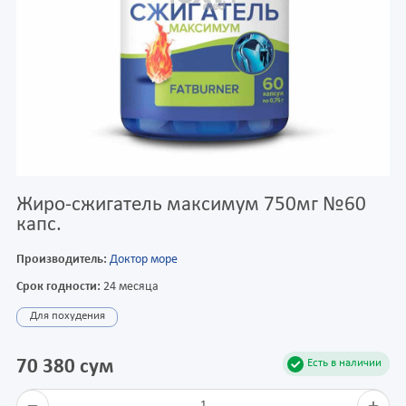
Жиро-сжигатель максимум 750мг №60
капс.
Производитель:
Доктор море
Срок годности:
24 месяца
Для похудения
70 380 сум
Есть в наличии
1