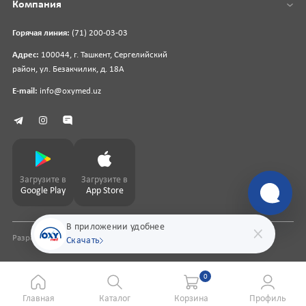
Компания
Горячая линия:
(71) 200-03-03
Адрес:
100044, г. Ташкент, Сергелийский
район, ул. Безакчилик, д. 18А
E-mail:
info@oxymed.uz
Загрузите в
Загрузите в
Google Play
App Store
В приложении удобнее
Разработка сайта
pharmit.uz
Скачать
0
Главная
Каталог
Корзина
Профиль