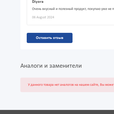
Diyora
Очень вкусный и полезный продукт, покупаю уже не 
06 August 2024
Оставить отзыв
Аналоги и заменители
У данного товара нет аналогов на нашем сайте, Вы може