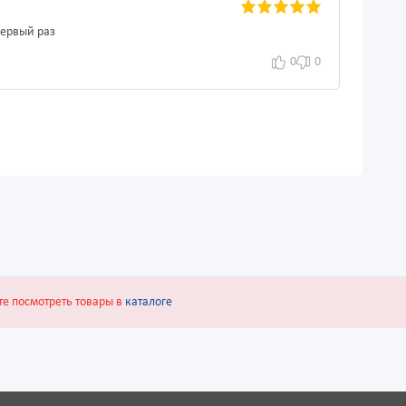
первый раз
0
0
те посмотреть товары в
каталоге