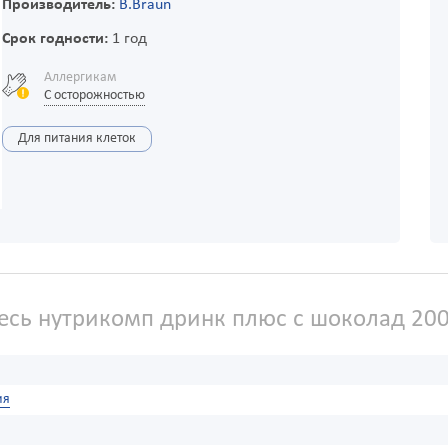
Производитель:
B.Braun
Срок годности:
1 год
Аллергикам
С осторожностью
Для питания клеток
сь нутрикомп дринк плюс с шоколад 20
ия