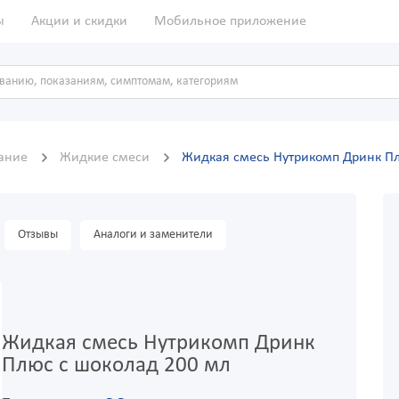
ы
Акции и скидки
Мобильное приложение
ание
Жидкие смеси
Жидкая смесь Нутрикомп Дринк Пл
Отзывы
Аналоги и заменители
Жидкая смесь Нутрикомп Дринк
Плюс с шоколад 200 мл