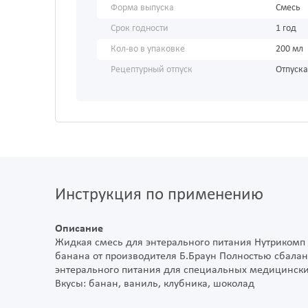
Форма выпуска
Смесь
Срок годности
1 год
Кол-во в упаковке
200 мл
Рецептурный отпуск
Отпуска
Инструкция по применению
Описание
Жидкая смесь для энтерального питания Нутрикомп 
банана от производителя Б.Браун Полностью сбала
энтерального питания для специальных медицински
Вкусы: банан, ваниль, клубника, шоколад