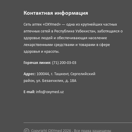
Контактная информация
Сеть аптек «OXYmed» — одна из крупнейших частных
аптечных сетей в Республике Узбекистан, заботящаяся о
здоровье людей и обеспечивающая население
лекарственными средствами и товарами в сфере
здоровья и красоты.
Горячая линия:
(71) 200-03-03
Адрес:
100044, г. Ташкент, Сергелийский
район, ул. Безакчилик, д. 18А
E-mail:
info@oxymed.uz
Copyright OXYmed 2026 . Все права защищены