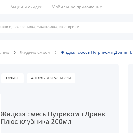
ы
Акции и скидки
Мобильное приложение
ание
Жидкие смеси
Жидкая смесь Нутрикомп Дринк П
Отзывы
Аналоги и заменители
Жидкая смесь Нутрикомп Дринк
Плюс клубника 200мл