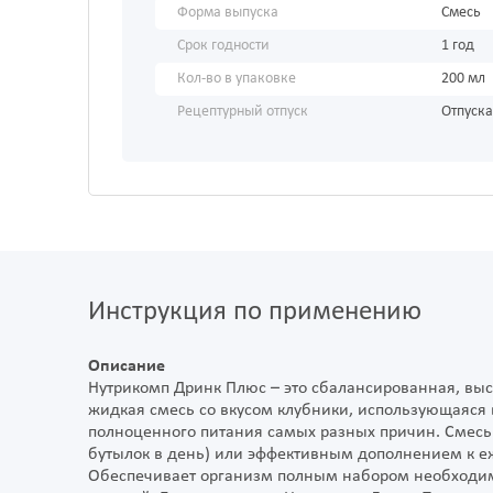
Форма выпуска
Смесь
Срок годности
1 год
Кол-во в упаковке
200 мл
Рецептурный отпуск
Отпуска
Инструкция по применению
Описание
Нутрикомп Дринк Плюс – это сбалансированная, вы
жидкая смесь со вкусом клубники, использующаяся
полноценного питания самых разных причин. Смесь
бутылок в день) или эффективным дополнением к е
Обеспечивает организм полным набором необходим