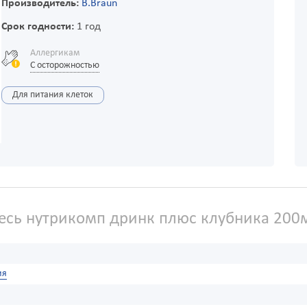
Производитель:
B.Braun
Срок годности:
1 год
Аллергикам
С осторожностью
Для питания клеток
сь нутрикомп дринк плюс клубника 200
ия