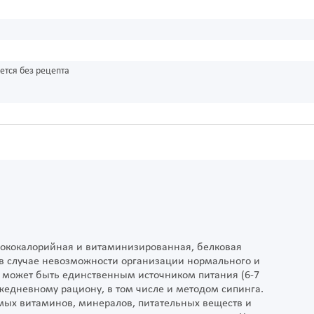
ется без рецепта
сококалорийная и витаминизированная, белковая
 в случае невозможности организации нормального и
 может быть единственным источником питания (6-7
жедневному рациону, в том числе и методом сипинга.
ых витаминов, минералов, питательных веществ и