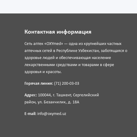
Контактная информация
Сеть аптек «OXYmed» — одна из крупнейших частных
аптечных сетей в Республике Узбекистан, заботящаяся о
здоровье людей и обеспечивающая население
лекарственными средствами и товарами в сфере
здоровья и красоты.
Горячая линия:
(71) 200-03-03
Адрес:
100044, г. Ташкент, Сергелийский
район, ул. Безакчилик, д. 18А
E-mail:
info@oxymed.uz