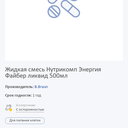
Жидкая смесь Нутрикомп Энергия
Файбер ликвид 500мл
Производитель:
B.Braun
Срок годности:
1 год
Аллергикам
С осторожностью
Для питания клеток