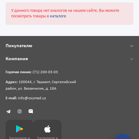
У данного товара нет аналогов на нашем сайте, Вы можете
посмотреть товары в
каталоге
Покупателю
Компания
Горячая линия:
(71) 200-03-03
Адрес:
100044, г. Ташкент, Сергелийский
район, ул. Безакчилик, д. 18А
E-mail:
info@oxymed.uz
Загрузите в
Загрузите в