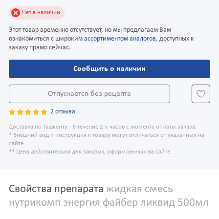
Нет в наличии
Этот товар временно отсутствует, но мы предлагаем Вам
ознакомиться с широким
ассортиментом аналогов
, доступных к
заказу прямо сейчас.
Сообщить о наличии
Отпускается без рецепта
2 отзыва
Доставка по Ташкенту - В течение 2-х часов с момента оплаты заказа.
* Внешний вид и инструкция к товару могут отличаться от указанных на
сайте
** Цена действительна для заказов, оформленных на сайте
Свойства препарата
жидкая смесь
нутрикомп энергия файбер ликвид 500мл