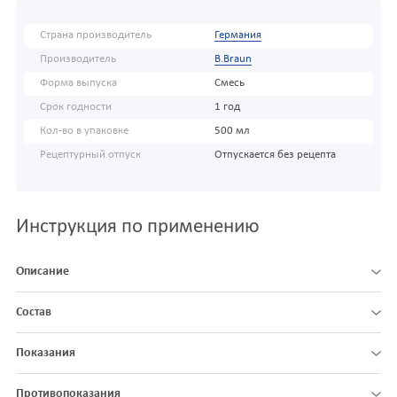
Страна производитель
Германия
Производитель
B.Braun
Форма выпуска
Смесь
Срок годности
1 год
Кол-во в упаковке
500 мл
Рецептурный отпуск
Отпускается без рецепта
Инструкция по применению
Описание
Состав
Показания
Противопоказания