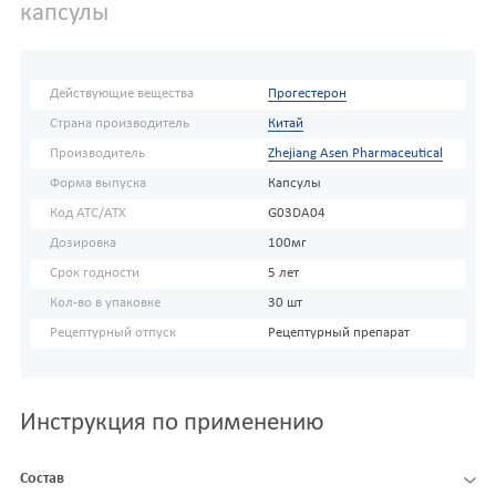
капсулы
Действующие вещества
Прогестерон
Страна производитель
Китай
Производитель
Zhejiang Asen Pharmaceutical
Форма выпуска
Капсулы
Код АТС/ATX
G03DA04
Дозировка
100мг
Срок годности
5 лет
Кол-во в упаковке
30 шт
Рецептурный отпуск
Рецептурный препарат
Инструкция по применению
Состав