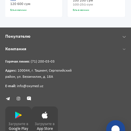
100 200 сум
120 600 сум
100 251 сум
Есть в наличии
Есть в наличии
Покупателю
Компания
Горячая линия:
(71) 200-03-03
Адрес:
100044, г. Ташкент, Сергелийский
район, ул. Безакчилик, д. 18А
E-mail:
info@oxymed.uz
Загрузите в
Загрузите в
Google Play
App Store