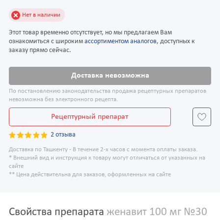
Нет в наличии
Этот товар временно отсутствует, но мы предлагаем Вам
ознакомиться с широким
ассортиментом аналогов
, доступных к
заказу прямо сейчас.
Доставка невозможна
По постановлению законодательства продажа рецептурных препаратов
невозможна без электронного рецепта.
Рецептурный препарат
2 отзыва
Доставка по Ташкенту - В течение 2-х часов с момента оплаты заказа.
* Внешний вид и инструкция к товару могут отличаться от указанных на
сайте
** Цена действительна для заказов, оформленных на сайте
Свойства препарата
женавит 100 мг №30