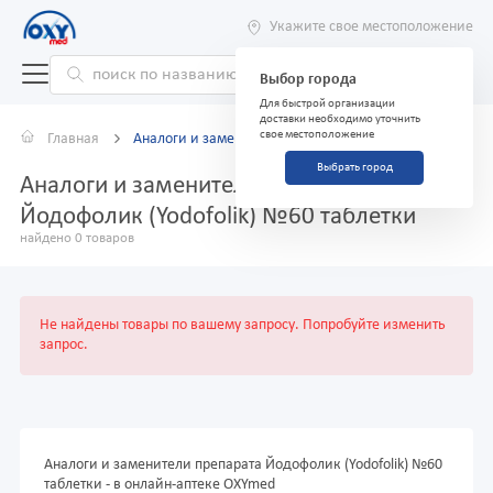
Укажите свое местоположение
Выбор города
Для быстрой организации
доставки необходимо уточнить
свое местоположение
Главная
Аналоги и заменители
Выбрать город
Аналоги и заменители препарата
Йодофолик (Yodofolik) №60 таблетки
найдено 0 товаров
Не найдены товары по вашему запросу. Попробуйте изменить
запрос.
Аналоги и заменители препарата Йодофолик (Yodofolik) №60
таблетки - в онлайн-аптеке OXYmed