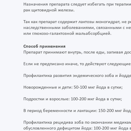
Назначения препарата следует избегать при терап
рак щитовидной железы.
Так как препарат содержит лактозы моногидрат, не
наследственными заболеваниями, связанными с не
или глюкозо-галактозной мальабсорбцией.
Способ применения
Препарат принимают внутрь, после еды, запивая до
Если не предписано иначе, то действуют следующие
Профилактика развития эндемического зоба и йодд
Новорожденные и дети: 50-100 мкг йода в сутки;
Подростки и взрослые: 100-200 мкг йода в сутки;
В период беременности и лактации: 150-200 мкг йода
Профилактика рецидива зоба по окончании медикам
обусловленного дефицитом йода: 100-200 мкг йода в