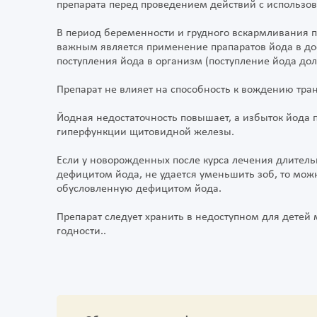
препарата перед проведением действий с использо
В период беременности и грудного вскармливания п
важным является применение прапаратов йода в до
поступления йода в организм (поступление йода дол
Препарат не влияет на способность к вождению тр
Йодная недостаточность повышает, а избыток йода 
гиперфункции щитовидной железы.
Если у новорожденных после курса лечения длитель
дефицитом йода, не удается уменьшить зоб, то мож
обусловленную дефицитом йода.
Препарат следует хранить в недоступном для детей м
годности..