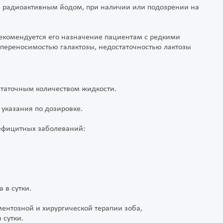
ии радиоактивным йодом, при наличии или подозрении на
 рекомендуется его назначение пациентам с редкими
переносимостью галактозы, недостаточностью лактозы
статочным количеством жидкости.
 указания по дозировке.
ефицитных заболеваний:
 в сутки.
ентозной и хирургической терапии зоба,
 сутки.