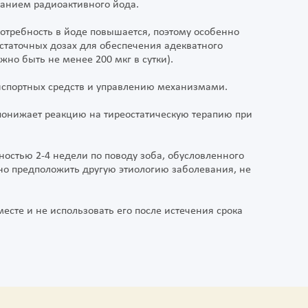
ванием радиоактивного йода.
отребность в йоде повышается, поэтому особенно
статочных дозах для обеспечения адекватного
жно быть не менее 200 мкг в сутки).
анспортных средств и управлению механизмами.
понижает реакцию на тиреостатическую терапию при
ностью 2-4 недели по поводу зоба, обусловленного
но предположить другую этиологию заболевания, не
есте и не использовать его после истечения срока