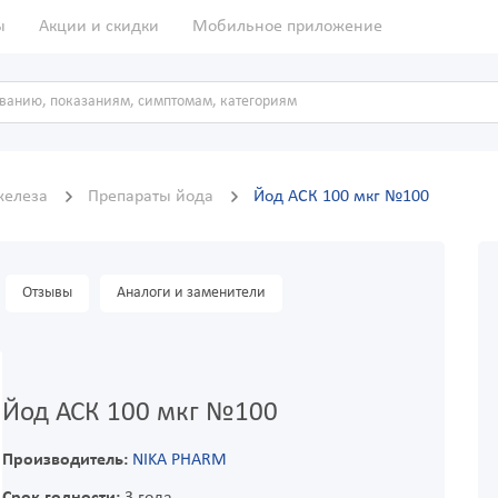
ы
Акции и скидки
Мобильное приложение
железа
Препараты йода
Йод АСК 100 мкг №100
Отзывы
Аналоги и заменители
Йод АСК 100 мкг №100
Производитель:
NIKA PHARM