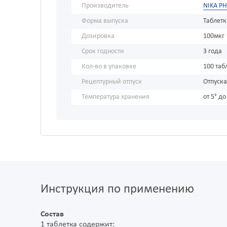
Производитель
NIKA P
Форма выпуска
Таблет
Дозировка
100мкг
Срок годности
3 года
Кол-во в упаковке
100 таб
Рецептурный отпуск
Отпуска
Температура хранения
от 5° до
Инструкция по применению
Состав
1 таблетка содержит: