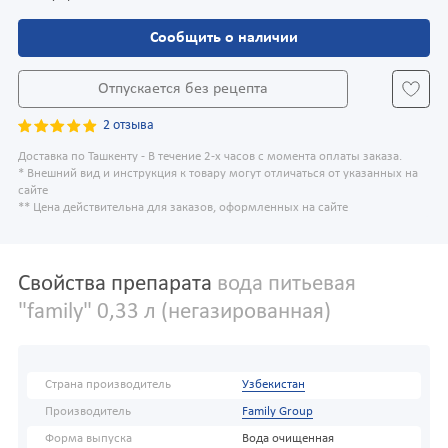
Сообщить о наличии
Отпускается без рецепта
2 отзыва
Доставка по Ташкенту - В течение 2-х часов с момента оплаты заказа.
* Внешний вид и инструкция к товару могут отличаться от указанных на
сайте
** Цена действительна для заказов, оформленных на сайте
Свойства препарата
вода питьевая
"family" 0,33 л (негазированная)
Страна производитель
Узбекистан
Производитель
Family Group
Форма выпуска
Вода очищенная