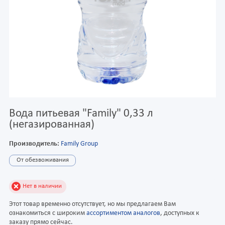
Вода питьевая "Family" 0,33 л
(негазированная)
Производитель:
Family Group
От обезвоживания
Нет в наличии
Этот товар временно отсутствует, но мы предлагаем Вам
ознакомиться с широким
ассортиментом аналогов
, доступных к
заказу прямо сейчас.