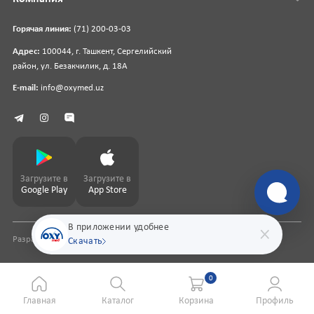
Горячая линия:
(71) 200-03-03
Адрес:
100044, г. Ташкент, Сергелийский
район, ул. Безакчилик, д. 18А
E-mail:
info@oxymed.uz
Загрузите в
Загрузите в
Google Play
App Store
В приложении удобнее
Разработка сайта
pharmit.uz
Скачать
0
Главная
Каталог
Корзина
Профиль