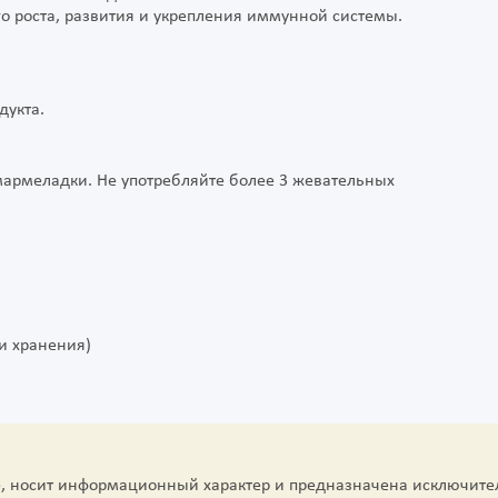
о роста, развития и укрепления иммунной системы.
дукта.
 мармеладки. Не употребляйте более 3 жевательных
ми хранения)
е, носит информационный характер и предназначена исключите