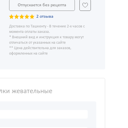
Отпускается без рецепта
2 отзыва
Доставка по Ташкенту - В течение 2-х часов с
момента оплаты заказа.
* Внешний вид и инструкция к товару могут
отличаться от указанных на сайте
** Цена действительна для заказов,
оформленных на сайте
илки жевательные