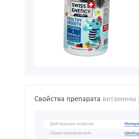
Свойства препарата
витамины s
Действующие вещества
Минера
Страна производитель
Швейц