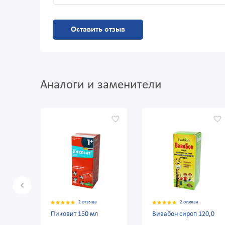
Оставить отзыв
Аналоги и заменители
2 отзыва
2 отзыва
Пиковит 150 мл
Вивабон сироп 120,0
Санови