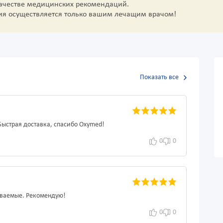
качестве медицинских рекомендаций.
ия осуществляется только вашим лечащим врачом!
Показать все
ыстрая доставка, спасибо Oxymed!
0
0
аиваемые. Рекомендую!
0
0