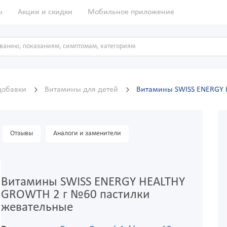
ы
Акции и скидки
Мобильное приложение
добавки
Витамины для детей
Витамины SWISS ENERGY 
Отзывы
Аналоги и заменители
Витамины SWISS ENERGY HEALTHY
GROWTH 2 г №60 пастилки
жевательные