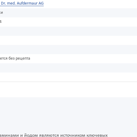
Dr. med. Aufdermaur AG
ки
4
ется без рецепта
итаминами и йодом являются источником ключевых