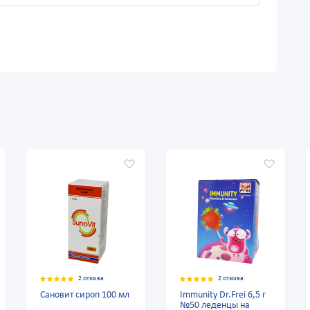
2 отзыва
2 отзыва
2 отзы
т сироп 100 мл
Immunity Dr.Frei 6,5 г
Multivitamins
№50 леденцы на
Dr.Frei 6,5 г 