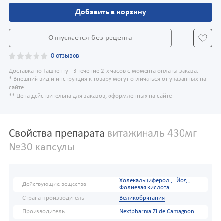
Добавить в корзину
Отпускается без рецепта
0 отзывов
Доставка по Ташкенту - В течение 2-х часов с момента оплаты заказа.
* Внешний вид и инструкция к товару могут отличаться от указанных на
сайте
** Цена действительна для заказов, оформленных на сайте
Свойства препарата
витажиналь 430мг
№30 капсулы
Холекальциферол ,
Йод ,
Действующие вещества
Фолиевая кислота
Страна производитель
Великобритания
Производитель
Nextpharma Zi de Camagnon