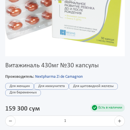
Витажиналь 430мг №30 капсулы
Производитель:
Nextpharma Zi de Camagnon
Для женщин
Для иммунитета
Для щитовидной железы
Для беременных
159 300 сум
Есть в наличии
1